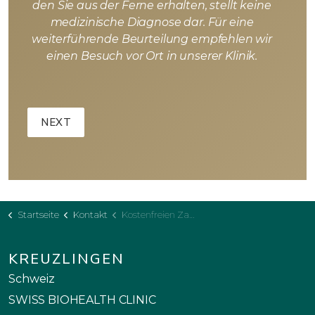
den Sie aus der Ferne erhalten, stellt keine
medizinische Diagnose dar. Für eine
weiterführende Beurteilung empfehlen wir
einen Besuch vor Ort in unserer Klinik.
Startseite
Kontakt
Kostenfreien Zahnbehandlungsplan
KREUZLINGEN
Schweiz
SWISS BIOHEALTH CLINIC