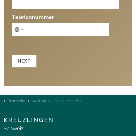
Telefonnummer
No
country
selected
Startseite
Kontakt
Beratungsanfrage_10min
KREUZLINGEN
Schweiz