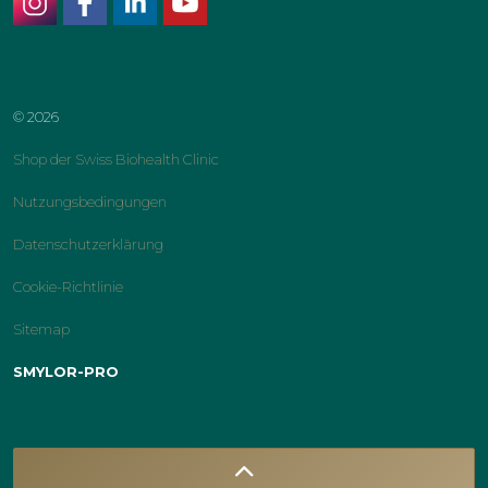
instagram
facebook
linkedin
youtube
© 2026
Shop der Swiss Biohealth Clinic
Nutzungsbedingungen
Datenschutzerklärung
Cookie-Richtlinie
Sitemap
SMYLOR-PRO