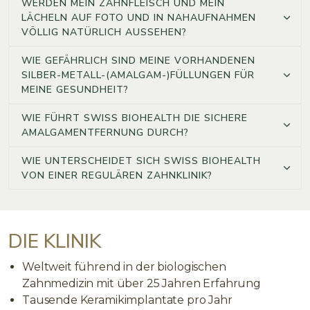
WERDEN MEIN ZAHNFLEISCH UND MEIN
LÄCHELN AUF FOTO UND IN NAHAUFNAHMEN
VÖLLIG NATÜRLICH AUSSEHEN?
WIE GEFÄHRLICH SIND MEINE VORHANDENEN
SILBER-METALL-(AMALGAM-)FÜLLUNGEN FÜR
MEINE GESUNDHEIT?
WIE FÜHRT SWISS BIOHEALTH DIE SICHERE
AMALGAMENTFERNUNG DURCH?
WIE UNTERSCHEIDET SICH SWISS BIOHEALTH
VON EINER REGULÄREN ZAHNKLINIK?
DIE KLINIK
Weltweit führend in der biologischen
Zahnmedizin mit über 25 Jahren Erfahrung
Tausende Keramikimplantate pro Jahr