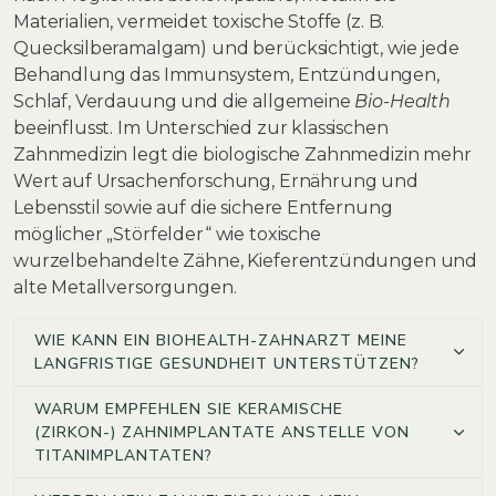
Materialien, vermeidet toxische Stoffe (z. B.
Quecksilberamalgam) und berücksichtigt, wie jede
Behandlung das Immunsystem, Entzündungen,
Schlaf, Verdauung und die allgemeine
Bio-Health
beeinflusst. Im Unterschied zur klassischen
Zahnmedizin legt die biologische Zahnmedizin mehr
Wert auf Ursachenforschung, Ernährung und
Lebensstil sowie auf die sichere Entfernung
möglicher „Störfelder“ wie toxische
wurzelbehandelte Zähne, Kieferentzündungen und
alte Metallversorgungen.
WIE KANN EIN BIOHEALTH-ZAHNARZT MEINE
LANGFRISTIGE GESUNDHEIT UNTERSTÜTZEN?
WARUM EMPFEHLEN SIE KERAMISCHE
(ZIRKON-) ZAHNIMPLANTATE ANSTELLE VON
TITANIMPLANTATEN?