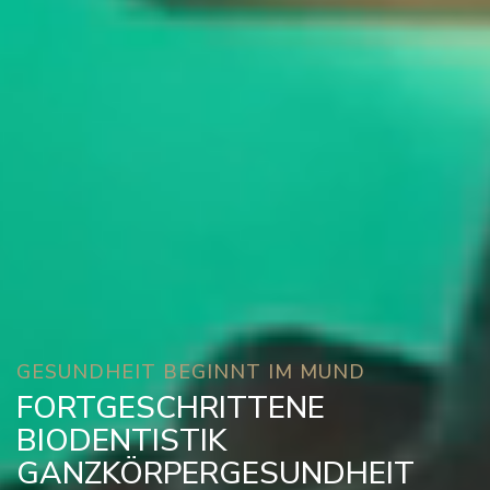
GESUNDHEIT BEGINNT IM MUND
FORTGESCHRITTENE
BIODENTISTIK
GANZKÖRPERGESUNDHEIT