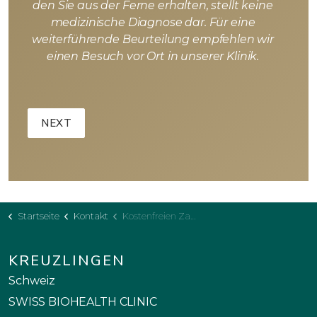
den Sie aus der Ferne erhalten, stellt keine
medizinische Diagnose dar. Für eine
weiterführende Beurteilung empfehlen wir
einen Besuch vor Ort in unserer Klinik.
Startseite
Kontakt
Kostenfreien Zahnbehandlungsplan
KREUZLINGEN
Schweiz
SWISS BIOHEALTH CLINIC