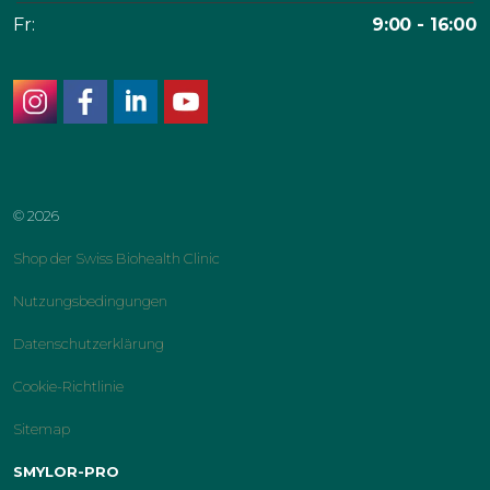
Fr:
9:00 - 16:00
instagram
facebook
linkedin
youtube
© 2026
Shop der Swiss Biohealth Clinic
Nutzungsbedingungen
Datenschutzerklärung
Cookie-Richtlinie
Sitemap
SMYLOR-PRO