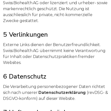
Swiss Biohealth AG oder lizenziert und urheber‑ sowie
markenrechtlich geschützt. Die Nutzung ist
ausschliesslich für private, nicht‑kommerzielle
Zwecke gestattet.
5 Verlinkungen
Externe Links dienen der Benutzerfreundlichkeit.
Swiss Biohealth AG übernimmt keine Verantwortung
für Inhalt oder Datenschutzpraktiken fremder
Websites.
6 Datenschutz
Die Verarbeitung personenbezogener Daten richtet
sich nach unserer
Datenschutzerklärung
(revDSG‑ &
DSGVO‑konform) auf dieser Website.