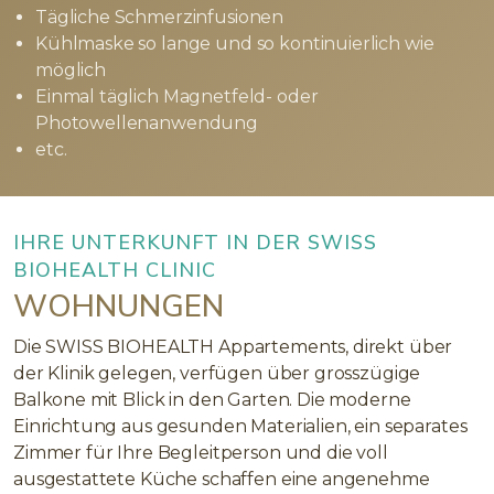
Tägliche Schmerzinfusionen
Kühlmaske so lange und so kontinuierlich wie
möglich
Einmal täglich Magnetfeld- oder
Photowellenanwendung
etc.
IHRE UNTERKUNFT IN DER SWISS
BIOHEALTH CLINIC
WOHNUNGEN
Die SWISS BIOHEALTH Appartements, direkt über
der Klinik gelegen, verfügen über grosszügige
Balkone mit Blick in den Garten. Die moderne
Einrichtung aus gesunden Materialien, ein separates
Zimmer für Ihre Begleitperson und die voll
ausgestattete Küche schaffen eine angenehme