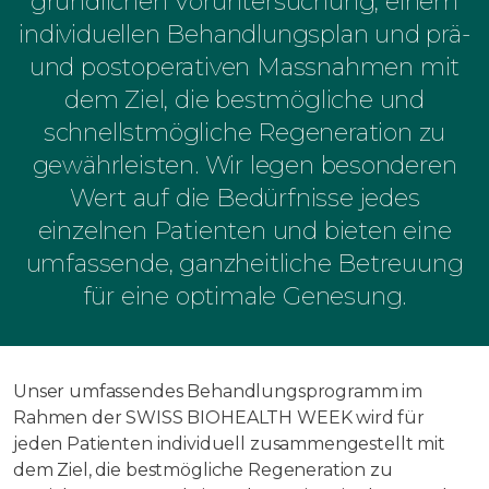
gründlichen Voruntersuchung, einem
individuellen Behandlungsplan und prä-
und postoperativen Massnahmen mit
dem Ziel, die bestmögliche und
schnellstmögliche Regeneration zu
gewährleisten. Wir legen besonderen
Wert auf die Bedürfnisse jedes
einzelnen Patienten und bieten eine
umfassende, ganzheitliche Betreuung
für eine optimale Genesung.
Unser umfassendes Behandlungsprogramm im
Rahmen der SWISS BIOHEALTH WEEK wird für
jeden Patienten individuell zusammengestellt mit
dem Ziel, die bestmögliche Regeneration zu