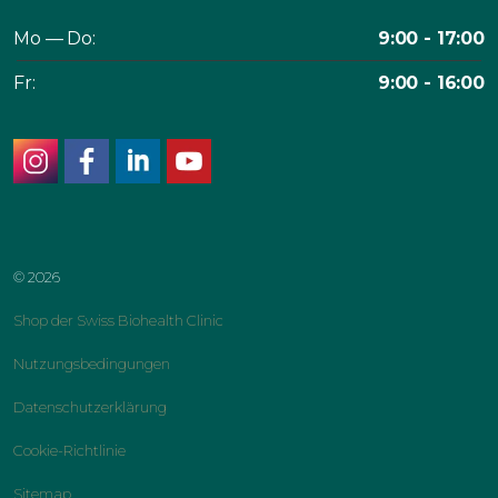
Mo — Do:
9:00 - 17:00
Fr:
9:00 - 16:00
instagram
facebook
linkedin
youtube
© 2026
Shop der Swiss Biohealth Clinic
Nutzungsbedingungen
Datenschutzerklärung
Cookie-Richtlinie
Sitemap