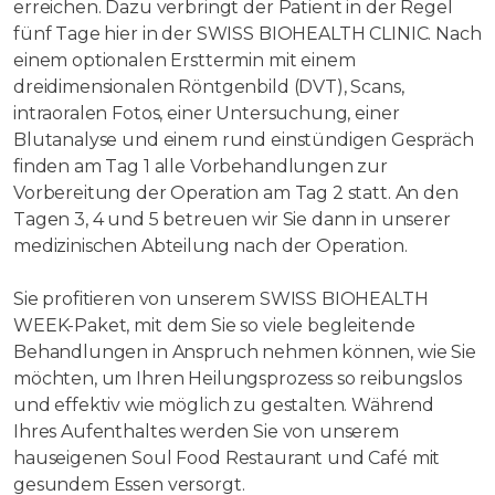
erreichen. Dazu verbringt der Patient in der Regel
fünf Tage hier in der SWISS BIOHEALTH CLINIC. Nach
einem optionalen Ersttermin mit einem
dreidimensionalen Röntgenbild (DVT), Scans,
intraoralen Fotos, einer Untersuchung, einer
Blutanalyse und einem rund einstündigen Gespräch
finden am Tag 1 alle Vorbehandlungen zur
Vorbereitung der Operation am Tag 2 statt. An den
Tagen 3, 4 und 5 betreuen wir Sie dann in unserer
medizinischen Abteilung nach der Operation.
Sie profitieren von unserem SWISS BIOHEALTH
WEEK-Paket, mit dem Sie so viele begleitende
Behandlungen in Anspruch nehmen können, wie Sie
möchten, um Ihren Heilungsprozess so reibungslos
und effektiv wie möglich zu gestalten. Während
Ihres Aufenthaltes werden Sie von unserem
hauseigenen Soul Food Restaurant und Café mit
gesundem Essen versorgt.