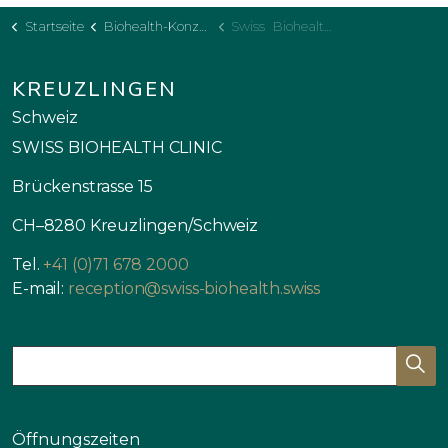
Startseite
Biohealth-Konzept
Swiss Biohealth Week
KREUZLINGEN
Schweiz
SWISS BIOHEALTH CLINIC
Brückenstrasse 15
CH–8280 Kreuzlingen/Schweiz
Tel.
+41 (0)71 678 2000
E-mail:
reception@swiss-biohealth.swiss
Öffnungszeiten