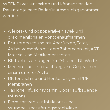
WEEK-Paket" enthalten und können von den
Patienten je nach Bedarf in Anspruch genommen
werden:
Alle prä- und postoperativen zwei- und
dreidimensionalen Röntgenaufnahmen
Erstuntersuchung mit Abdrücken, Fotos,
Ästhetikgespräch mit dem Zahntechniker, ART-
Material und Medikamententest
Blutuntersuchungen für D3- und LDL-Werte
Medizinische Untersuchung und Gespräch mit
einem unserer Ärzte
Blutentnahme und Herstellung von PRF-
Membranen
Tägliche Infusion (Vitamin C oder aufbauende
Infusion)
Einzelspritzen zur Infektions- und
Wundheilungsstörungsprophylaxe