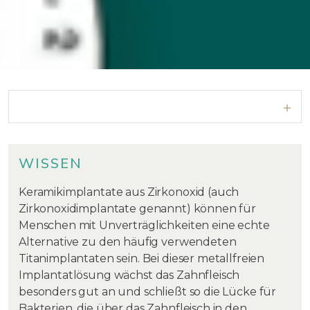
WISSEN
Keramikimplantate aus Zirkonoxid (auch
Zirkonoxidimplantate genannt) können für
Menschen mit Unverträglichkeiten eine echte
Alternative zu den häufig verwendeten
Titanimplantaten sein. Bei dieser metallfreien
Implantatlösung wächst das Zahnfleisch
besonders gut an und schließt so die Lücke für
Bakterien, die über das Zahnfleisch in den