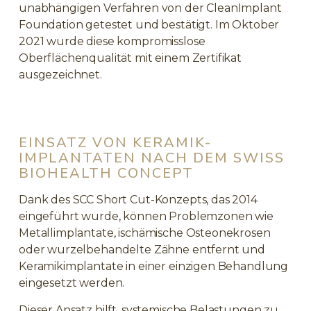
unabhängigen Verfahren von der CleanImplant
Foundation getestet und bestätigt. Im Oktober
2021 wurde diese kompromisslose
Oberflächenqualität mit einem Zertifikat
ausgezeichnet.
EINSATZ VON KERAMIK-
IMPLANTATEN NACH DEM SWISS
BIOHEALTH CONCEPT
Dank des SCC Short Cut-Konzepts, das 2014
eingeführt wurde, können Problemzonen wie
Metallimplantate, ischämische Osteonekrosen
oder wurzelbehandelte Zähne entfernt und
Keramikimplantate in einer einzigen Behandlung
eingesetzt werden.
Dieser Ansatz hilft, systemische Belastungen zu