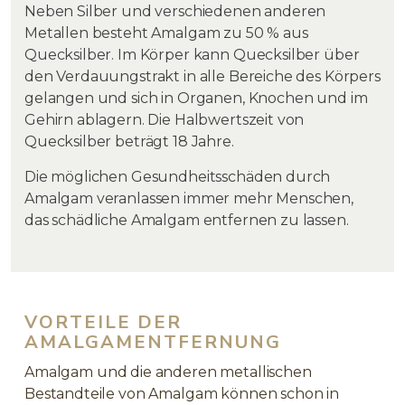
Neben Silber und verschiedenen anderen
Metallen besteht Amalgam zu 50 % aus
Quecksilber. Im Körper kann Quecksilber über
den Verdauungstrakt in alle Bereiche des Körpers
gelangen und sich in Organen, Knochen und im
Gehirn ablagern. Die Halbwertszeit von
Quecksilber beträgt 18 Jahre.
Die möglichen Gesundheitsschäden durch
Amalgam veranlassen immer mehr Menschen,
das schädliche Amalgam entfernen zu lassen.
VORTEILE DER
AMALGAMENTFERNUNG
Amalgam und die anderen metallischen
Bestandteile von Amalgam können schon in