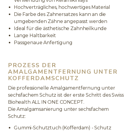
Verwendung von Keramikinlays
Hochverträgliches, hochwertiges Material
Die Farbe des Zahnersatzes kann an die
umgebenden Zähne angepasst werden
Ideal für die ästhetische Zahnheilkunde
Lange Haltbarkeit
Passgenaue Anfertigung
PROZESS DER
AMALGAMENTFERNUNG UNTER
KOFFERDAMSCHUTZ
Die professionelle Amalgamentfernung unter
sechsfachem Schutz ist der erste Schritt des Swiss
Biohealth
ALL IN ONE CONCEPT
.
Die Amalgamsanierung unter sechsfachem
Schutz:
Gummi-Schutztuch (Kofferdam) - Schutz