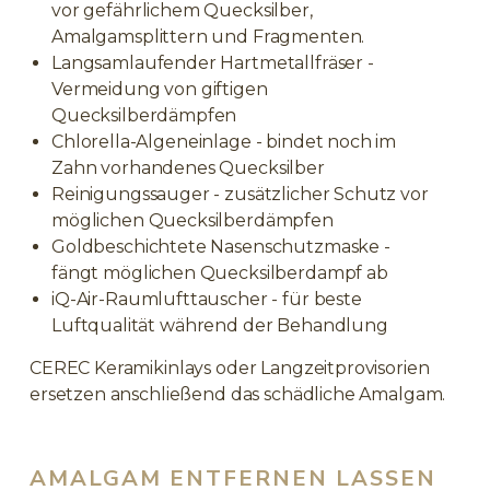
vor gefährlichem Quecksilber,
Amalgamsplittern und Fragmenten.
Langsamlaufender Hartmetallfräser -
Vermeidung von giftigen
Quecksilberdämpfen
Chlorella-Algeneinlage - bindet noch im
Zahn vorhandenes Quecksilber
Reinigungssauger - zusätzlicher Schutz vor
möglichen Quecksilberdämpfen
Goldbeschichtete Nasenschutzmaske -
fängt möglichen Quecksilberdampf ab
iQ-Air-Raumlufttauscher - für beste
Luftqualität während der Behandlung
CEREC Keramikinlays oder Langzeitprovisorien
ersetzen anschließend das schädliche Amalgam.
AMALGAM ENTFERNEN LASSEN