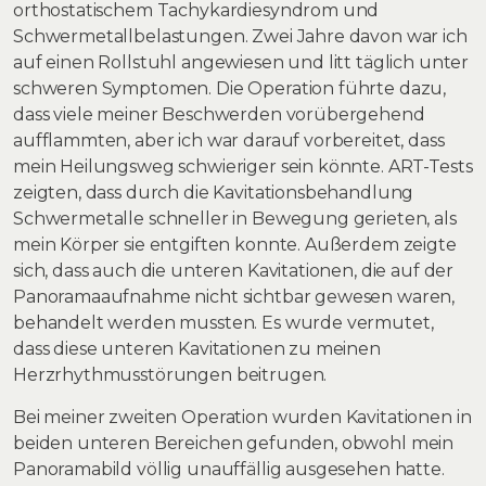
orthostatischem Tachykardiesyndrom und
Schwermetallbelastungen. Zwei Jahre davon war ich
auf einen Rollstuhl angewiesen und litt täglich unter
schweren Symptomen. Die Operation führte dazu,
dass viele meiner Beschwerden vorübergehend
aufflammten, aber ich war darauf vorbereitet, dass
mein Heilungsweg schwieriger sein könnte. ART-Tests
zeigten, dass durch die Kavitationsbehandlung
Schwermetalle schneller in Bewegung gerieten, als
mein Körper sie entgiften konnte. Außerdem zeigte
sich, dass auch die unteren Kavitationen, die auf der
Panoramaaufnahme nicht sichtbar gewesen waren,
behandelt werden mussten. Es wurde vermutet,
dass diese unteren Kavitationen zu meinen
Herzrhythmusstörungen beitrugen.
Bei meiner zweiten Operation wurden Kavitationen in
beiden unteren Bereichen gefunden, obwohl mein
Panoramabild völlig unauffällig ausgesehen hatte.