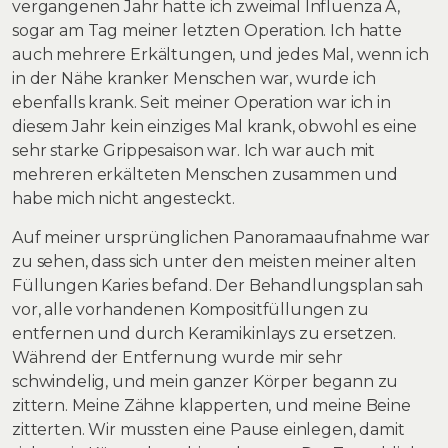
vergangenen Jahr hatte ich zweimal Influenza A,
sogar am Tag meiner letzten Operation. Ich hatte
auch mehrere Erkältungen, und jedes Mal, wenn ich
in der Nähe kranker Menschen war, wurde ich
ebenfalls krank. Seit meiner Operation war ich in
diesem Jahr kein einziges Mal krank, obwohl es eine
sehr starke Grippesaison war. Ich war auch mit
mehreren erkälteten Menschen zusammen und
habe mich nicht angesteckt.
Auf meiner ursprünglichen Panoramaaufnahme war
zu sehen, dass sich unter den meisten meiner alten
Füllungen Karies befand. Der Behandlungsplan sah
vor, alle vorhandenen Kompositfüllungen zu
entfernen und durch Keramikinlays zu ersetzen.
Während der Entfernung wurde mir sehr
schwindelig, und mein ganzer Körper begann zu
zittern. Meine Zähne klapperten, und meine Beine
zitterten. Wir mussten eine Pause einlegen, damit