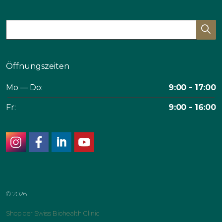
Öffnungszeiten
Mo — Do:
9:00 - 17:00
Fr:
9:00 - 16:00
instagram
facebook
linkedin
youtube
© 2026
Shop der Swiss Biohealth Clinic