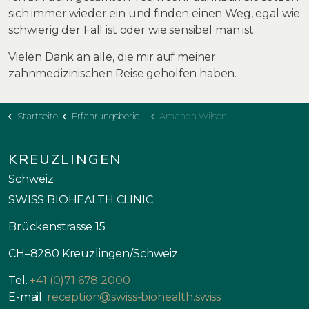
sich immer wieder ein und finden einen Weg, egal wie
schwierig der Fall ist oder wie sensibel man ist.
Vielen Dank an alle, die mir auf meiner
zahnmedizinischen Reise geholfen haben.
Startseite
Erfahrungsberichte
Amanda Wilson
KREUZLINGEN
Schweiz
SWISS BIOHEALTH CLINIC
Brückenstrasse 15
CH–8280 Kreuzlingen/Schweiz
Tel.
+41 (0)71 678 2000
E-mail:
reception@swiss-biohealth.swiss