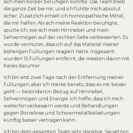
sich mein Körper beruhigen konnte. Das Team blieb
die ganze Zeit bei mir, und ich fühlte mich absolut
sicher. Zusätzlich erhielt ich homöopathische Mittel,
die mir halfen. Als sich meine Reaktion beruhigte,
spürte ich, wie sich mein Hirnnebel und mein
Sehvermögen auf der rechten Seite verbesserten. Es
wurde vermutet, dass ich auf das Material meiner
bisherigen Füllungen reagiert hatte. Insgesamt
wurden 15 Füllungen entfernt, die meisten davon mit
Karies darunter.
Ich bin erst zwei Tage nach der Entfernung meiner
Füllungen, aber ich merke bereits, dass es mir besser
geht — besonders in Bezug auf Hirnnebel,
Sehvermögen und Energie. Ich hoffe, dass ich mich
weiterhin verbessern werde und Behandlungen
gegen Borreliose und Schwermetallbelastungen
künftig besser vertragen kann.
Ich bin dem gesamten Team sehr dankbar. Sie setzen