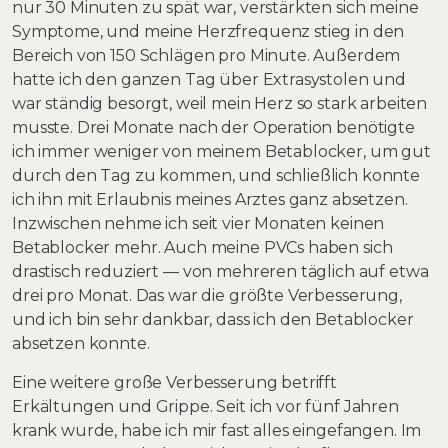
nur 30 Minuten zu spät war, verstärkten sich meine
Symptome, und meine Herzfrequenz stieg in den
Bereich von 150 Schlägen pro Minute. Außerdem
hatte ich den ganzen Tag über Extrasystolen und
war ständig besorgt, weil mein Herz so stark arbeiten
musste. Drei Monate nach der Operation benötigte
ich immer weniger von meinem Betablocker, um gut
durch den Tag zu kommen, und schließlich konnte
ich ihn mit Erlaubnis meines Arztes ganz absetzen.
Inzwischen nehme ich seit vier Monaten keinen
Betablocker mehr. Auch meine PVCs haben sich
drastisch reduziert — von mehreren täglich auf etwa
drei pro Monat. Das war die größte Verbesserung,
und ich bin sehr dankbar, dass ich den Betablocker
absetzen konnte.
Eine weitere große Verbesserung betrifft
Erkältungen und Grippe. Seit ich vor fünf Jahren
krank wurde, habe ich mir fast alles eingefangen. Im