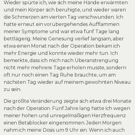
Wieder spürte ich, wie sich meine Hände erwärmten
und mein Körper sich beruhigte, und wieder waren
die Schmerzen am vierten Tag verschwunden. Ich
hatte erneut ein vorübergehendes Aufflammen
meiner Symptome und war etwa fünf Tage lang
bettlägerig. Meine Genesung verlief langsam, aber
etwa einen Monat nach der Operation bekam ich
mehr Energie und konnte wieder mehr tun. Ich
bemerkte, dass ich mich nach Überanstrengung
nicht mehr mehrere Tage erholen musste, sondern
oft nur noch einen Tag Ruhe brauchte, um am
nächsten Tag wieder auf meinem gewohnten Niveau
zu sein.
Die größte Veränderung zeigte sich etwa drei Monate
nach der Operation. Fünf Jahre lang hatte ich wegen
meiner hohen und unregelmäßigen Herzfrequenz
einen Betablocker eingenommen. Jeden Morgen
nahm ich meine Dosis um 9 Uhr ein. Wenn ich auch