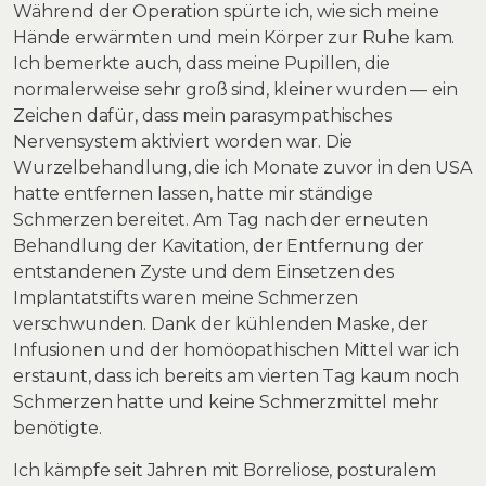
Während der Operation spürte ich, wie sich meine
Hände erwärmten und mein Körper zur Ruhe kam.
Ich bemerkte auch, dass meine Pupillen, die
normalerweise sehr groß sind, kleiner wurden — ein
Zeichen dafür, dass mein parasympathisches
Nervensystem aktiviert worden war. Die
Wurzelbehandlung, die ich Monate zuvor in den USA
hatte entfernen lassen, hatte mir ständige
Schmerzen bereitet. Am Tag nach der erneuten
Behandlung der Kavitation, der Entfernung der
entstandenen Zyste und dem Einsetzen des
Implantatstifts waren meine Schmerzen
verschwunden. Dank der kühlenden Maske, der
Infusionen und der homöopathischen Mittel war ich
erstaunt, dass ich bereits am vierten Tag kaum noch
Schmerzen hatte und keine Schmerzmittel mehr
benötigte.
Ich kämpfe seit Jahren mit Borreliose, posturalem