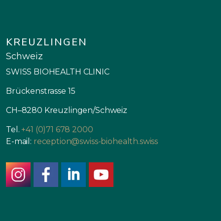
KREUZLINGEN
Schweiz
SWISS BIOHEALTH CLINIC
Brückenstrasse 15
CH–8280 Kreuzlingen/Schweiz
Tel.
+41 (0)71 678 2000
E-mail:
reception@swiss-biohealth.swiss
instagram
facebook
linkedin
youtube