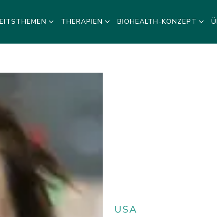
EITSTHEMEN
THERAPIEN
BIOHEALTH-KONZEPT
Ü
USA