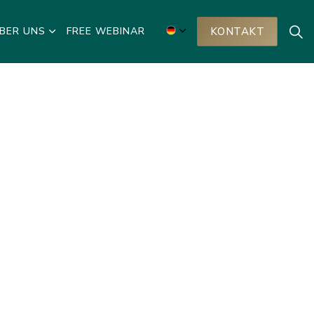
BER UNS
FREE WEBINAR
KONTAKT