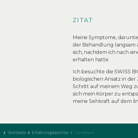
ZITAT
Meine Symptome, darunte
der Behandlung langsam ab
sich, nachdem ich nach e
erhalten hatte.
Ich besuchte die SWISS BI
biologischen Ansatz in der
Schritt auf meinem Weg z
sich mein Körper zu ents
meine Sehkraft auf dem li
Startseite
Erfahrungsberichte
Cornelia H.