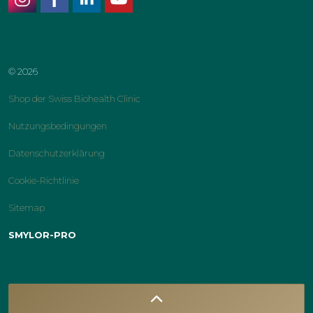
instagram
facebook
linkedin
youtube
© 2026
Shop der Swiss Biohealth Clinic
Nutzungsbedingungen
Datenschutzerklärung
Cookie-Richtlinie
Sitemap
SMYLOR-PRO