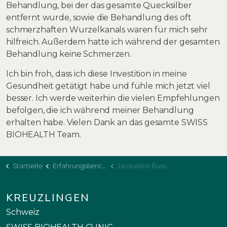
Behandlung, bei der das gesamte Quecksilber
entfernt wurde, sowie die Behandlung des oft
schmerzhaften Wurzelkanals waren für mich sehr
hilfreich. Außerdem hatte ich während der gesamten
Behandlung keine Schmerzen.
Ich bin froh, dass ich diese Investition in meine
Gesundheit getätigt habe und fühle mich jetzt viel
besser. Ich werde weiterhin die vielen Empfehlungen
befolgen, die ich während meiner Behandlung
erhalten habe. Vielen Dank an das gesamte SWISS
BIOHEALTH Team.
Startseite
Erfahrungsberichte
Jacqueline Bussard
KREUZLINGEN
Schweiz