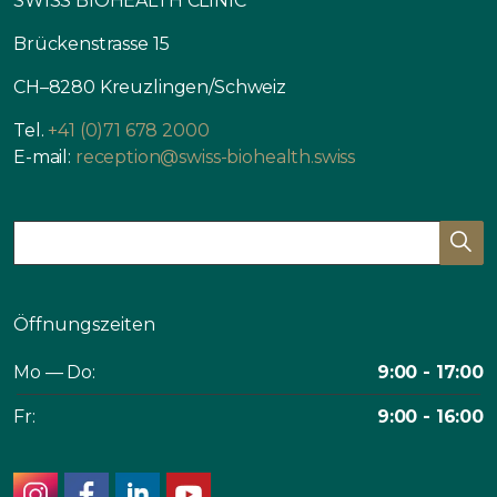
SWISS BIOHEALTH CLINIC
Brückenstrasse 15
CH–8280 Kreuzlingen/Schweiz
Tel.
+41 (0)71 678 2000
E-mail:
reception@swiss-biohealth.swiss
Öffnungszeiten
Mo — Do:
9:00 - 17:00
Fr:
9:00 - 16:00