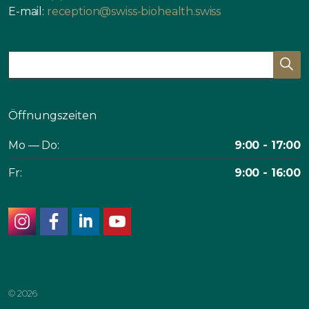
E-mail:
reception@swiss-biohealth.swiss
Öffnungszeiten
Mo — Do:
9:00 - 17:00
Fr:
9:00 - 16:00
instagram
facebook
linkedin
youtube
© 2026