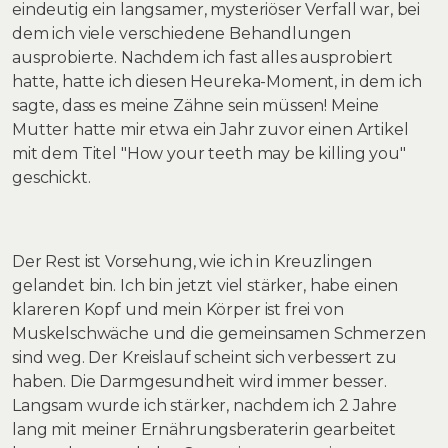
eindeutig ein langsamer, mysteriöser Verfall war, bei
dem ich viele verschiedene Behandlungen
ausprobierte. Nachdem ich fast alles ausprobiert
hatte, hatte ich diesen Heureka-Moment, in dem ich
sagte, dass es meine Zähne sein müssen! Meine
Mutter hatte mir etwa ein Jahr zuvor einen Artikel
mit dem Titel "How your teeth may be killing you"
geschickt.
Der Rest ist Vorsehung, wie ich in Kreuzlingen
gelandet bin. Ich bin jetzt viel stärker, habe einen
klareren Kopf und mein Körper ist frei von
Muskelschwäche und die gemeinsamen Schmerzen
sind weg. Der Kreislauf scheint sich verbessert zu
haben. Die Darmgesundheit wird immer besser.
Langsam wurde ich stärker, nachdem ich 2 Jahre
lang mit meiner Ernährungsberaterin gearbeitet