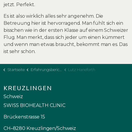
jetzt. Perfekt.
Es ist also wirklich alles sehr angenehm. Die
Betreuung hier ist hervorragend. Man fühlt sich ein
bisschen wie in der ersten Klasse auf einem Schweizer
Flug. Man merkt, dass sich jeder um einen kümmert
und wenn man etwas braucht, bekommt man es. Das
ist sehr schön.
Startseite
Erfahrungsberichte
Lutz Haneforth
KREUZLINGEN
Schweiz
SWISS BIOHEALTH CLINIC
Brückenstrasse 15
CH–8280 Kreuzlingen/Schweiz