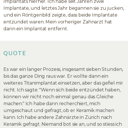
Implantats hierher. Ich habe seit Jahren zwei
Implantate, und letztes Jahr begannen sie zu jucken,
und ein Röntgenbild zeigte, dass beide Implantate
entzündet waren. Mein vorheriger Zahnarzt hat
dann ein Implantat entfernt.
QUOTE
Es war ein langer Prozess, insgesamt sieben Stunden,
bis das ganze Ding raus war. Er wollte dann ein
weiteres Titanimplantat einsetzen, aber das gefiel mir
nicht. Ich sagte: "Wenn sich beide entzündet haben,
können wir nicht noch einmal genau das Gleiche
machen." Ich habe dann recherchiert, mich
umgeschaut und gefragt, ob er Keramik machen
kann. Ich habe andere Zahnärzte in Zürich nach
Keramik gefragt. Niemand bot sie an, und so stiess ich