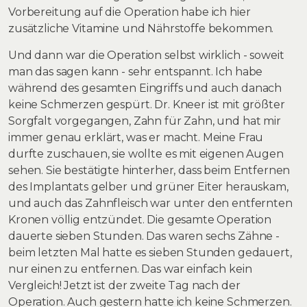
Vorbereitung auf die Operation habe ich hier
zusätzliche Vitamine und Nährstoffe bekommen.
Und dann war die Operation selbst wirklich - soweit
man das sagen kann - sehr entspannt. Ich habe
während des gesamten Eingriffs und auch danach
keine Schmerzen gespürt. Dr. Kneer ist mit größter
Sorgfalt vorgegangen, Zahn für Zahn, und hat mir
immer genau erklärt, was er macht. Meine Frau
durfte zuschauen, sie wollte es mit eigenen Augen
sehen. Sie bestätigte hinterher, dass beim Entfernen
des Implantats gelber und grüner Eiter herauskam,
und auch das Zahnfleisch war unter den entfernten
Kronen völlig entzündet. Die gesamte Operation
dauerte sieben Stunden. Das waren sechs Zähne -
beim letzten Mal hatte es sieben Stunden gedauert,
nur einen zu entfernen. Das war einfach kein
Vergleich! Jetzt ist der zweite Tag nach der
Operation. Auch gestern hatte ich keine Schmerzen.