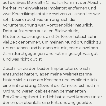
auf die Swiss Biohealth Clinic. Ich kam mit der Absicht
hierher, mir ein weiteres Implantat entfernen und
zwei Keramikimplantate einsetzen zu lassen. Ich war
sehr beeindruckt, wie umfangreich die
Voruntersuchung war. Röntgenbilder natürlich,
Detailaufnahmen aus allen Blickwinkeln,
Blutuntersuchungen. Und Dr. Kneer hat sich sehr
viel Zeit genommen, um meinen Mund gründlich zu
untersuchen, und ist dann mit mir jeden einzelnen
Zahn durchgegangen und hat mir gesagt, was gut
und was nicht gut ist.
Zusätzlich zu den beiden Implantaten, die sich
entzündet hatten, lagen meine Weisheitszähne
hinten viel zu nah am Knochen und es bildete sich
eine Entzündung. Obwohl die Zähne selbst noch in
Ordnung waren, gab es einen permanenten
Entzündungsherd. Und ich hatte zwei Kronen, unter
denen sich ebenfalls eine Entzündung gebildet