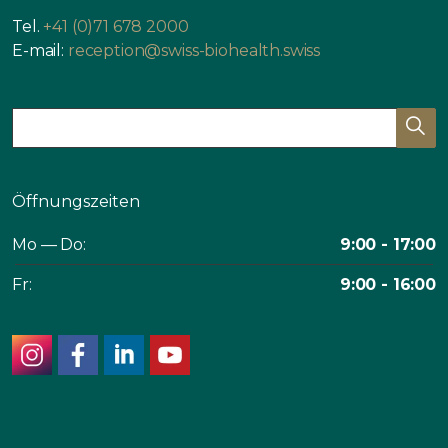
Tel.
+41 (0)71 678 2000
E-mail:
reception@swiss-biohealth.swiss
Öffnungszeiten
Mo — Do:
9:00 - 17:00
Fr:
9:00 - 16:00
instagram
facebook
linkedin
youtube