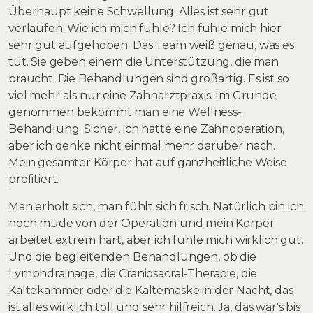
Überhaupt keine Schwellung. Alles ist sehr gut
verlaufen. Wie ich mich fühle? Ich fühle mich hier
sehr gut aufgehoben. Das Team weiß genau, was es
tut. Sie geben einem die Unterstützung, die man
braucht. Die Behandlungen sind großartig. Es ist so
viel mehr als nur eine Zahnarztpraxis. Im Grunde
genommen bekommt man eine Wellness-
Behandlung. Sicher, ich hatte eine Zahnoperation,
aber ich denke nicht einmal mehr darüber nach.
Mein gesamter Körper hat auf ganzheitliche Weise
profitiert.
Man erholt sich, man fühlt sich frisch. Natürlich bin ich
noch müde von der Operation und mein Körper
arbeitet extrem hart, aber ich fühle mich wirklich gut.
Und die begleitenden Behandlungen, ob die
Lymphdrainage, die Craniosacral-Therapie, die
Kältekammer oder die Kältemaske in der Nacht, das
ist alles wirklich toll und sehr hilfreich. Ja, das war's bis