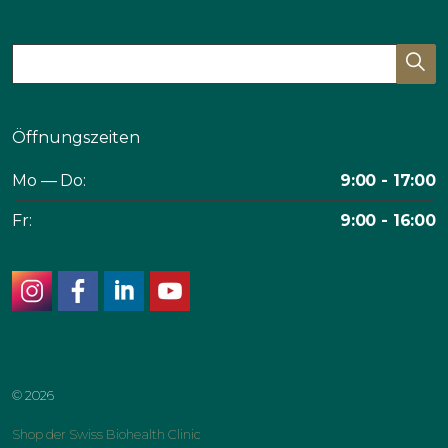
Öffnungszeiten
Mo — Do:
9:00 - 17:00
Fr:
9:00 - 16:00
instagram
facebook
linkedin
youtube
© 2026
Shop der Swiss Biohealth Clinic