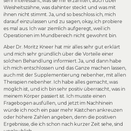
sehr interessant, was sie mir erzählten, auch über
Weisheitszähne, was dahinter steckt und was mit
ihnen nicht stimmt. Ja, und so beschloss ich, mich
darauf einzulassen und zu sagen, okay, ich probiere
es mal aus. Ich war ziemlich aufgeregt, weil ich
Operationen im Mundbereich nicht gewohnt bin.
Aber Dr. Moritz Kneer hat mir alles sehr gut erklärt
und mich sehr gründlich über die Vorteile einer
solchen Behandlung informiert. Ja, und dann habe
ich mich entschlossen und das Ganze machen lassen,
auch mit der Supplementierung nebenher, mit allen
Therapien nebenher. Ich habe alles gemacht, was
möglich ist, und ich bin sehr positiv überrascht, was in
meinem Körper passiert ist. Ich musste einen
Fragebogen ausfüllen, und jetzt im Nachhinein
würde ich noch ein paar mehr Kästchen ankreuzen
oder höhere Zahlen angeben, denn die positiven
Ergebnisse, die ich schon nach kurzer Zeit sehe, sind