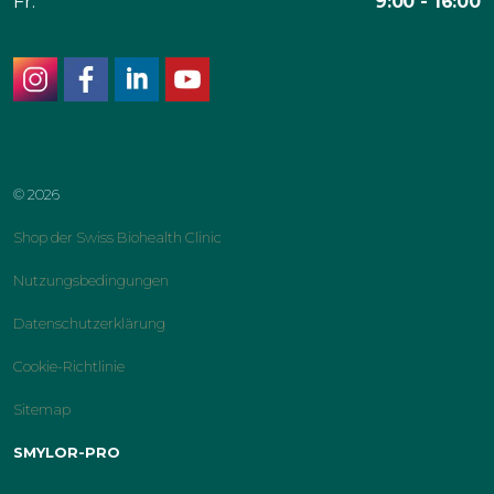
Fr:
9:00 - 16:00
instagram
facebook
linkedin
youtube
© 2026
Shop der Swiss Biohealth Clinic
Nutzungsbedingungen
Datenschutzerklärung
Cookie-Richtlinie
Sitemap
SMYLOR-PRO