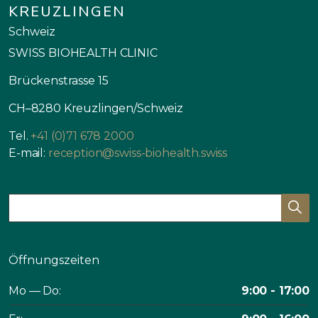
KREUZLINGEN
Schweiz
SWISS BIOHEALTH CLINIC
Brückenstrasse 15
CH–8280 Kreuzlingen/Schweiz
Tel.
+41 (0)71 678 2000
E-mail:
reception@swiss-biohealth.swiss
Öffnungszeiten
Mo — Do:
9:00 - 17:00