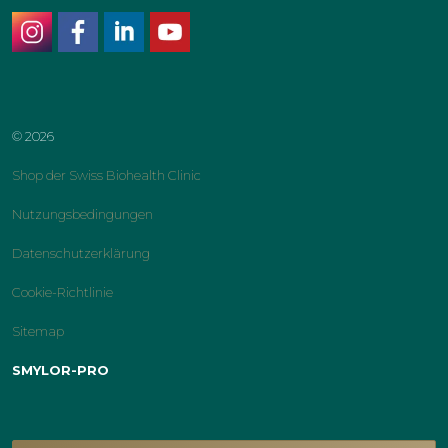
instagram
facebook
linkedin
youtube
© 2026
Shop der Swiss Biohealth Clinic
Nutzungsbedingungen
Datenschutzerklärung
Cookie-Richtlinie
Sitemap
SMYLOR-PRO