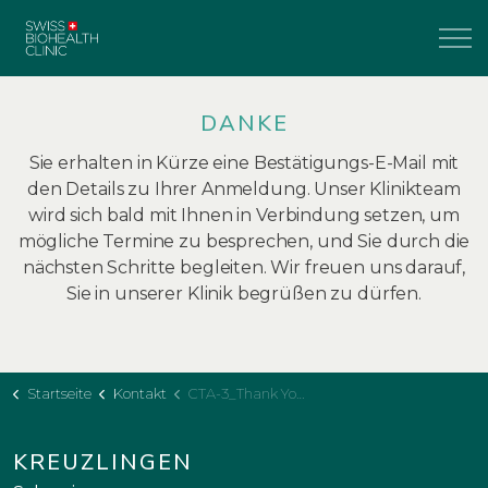
DANKE
Sie erhalten in Kürze eine Bestätigungs-E-Mail mit
den Details zu Ihrer Anmeldung. Unser Klinikteam
wird sich bald mit Ihnen in Verbindung setzen, um
mögliche Termine zu besprechen, und Sie durch die
nächsten Schritte begleiten. Wir freuen uns darauf,
Sie in unserer Klinik begrüßen zu dürfen.
Startseite
Kontakt
CTA-3_Thank You Page
KREUZLINGEN