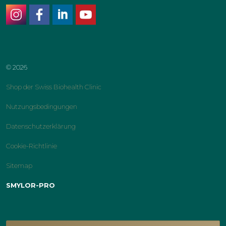
instagram
facebook
linkedin
youtube
© 2026
Shop der Swiss Biohealth Clinic
Nutzungsbedingungen
Datenschutzerklärung
Cookie-Richtlinie
Sitemap
SMYLOR-PRO