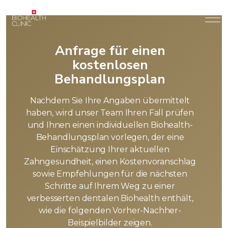
Anfrage für einen
kostenlosen
Behandlungsplan
Nachdem Sie Ihre Angaben übermittelt
haben, wird unser Team Ihren Fall prüfen
und Ihnen einen individuellen Biohealth-
Behandlungsplan vorlegen, der eine
Einschätzung Ihrer aktuellen
Zahngesundheit, einen Kostenvoranschlag
sowie Empfehlungen für die nächsten
Schritte auf Ihrem Weg zu einer
verbesserten dentalen Biohealth enthält,
wie die folgenden Vorher-Nachher-
Beispielbilder zeigen.