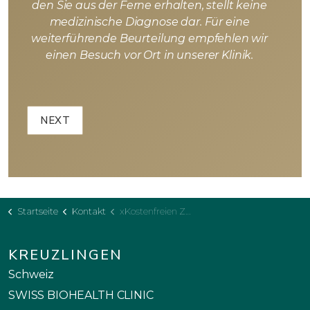
den Sie aus der Ferne erhalten, stellt keine
medizinische Diagnose dar. Für eine
weiterführende Beurteilung empfehlen wir
einen Besuch vor Ort in unserer Klinik.
Startseite
Kontakt
xKostenfreien Zahnbehandlungsplan
KREUZLINGEN
Schweiz
SWISS BIOHEALTH CLINIC