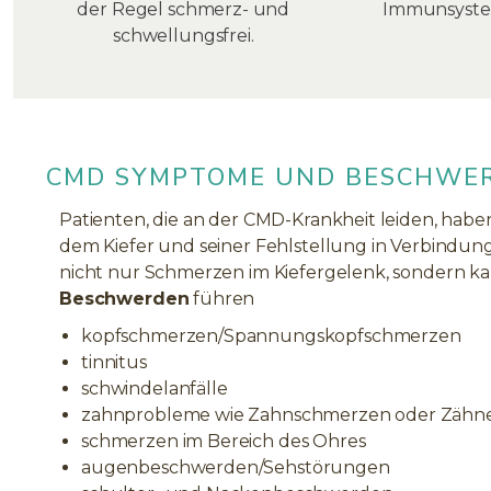
der Regel schmerz- und
Immunsyste
schwellungsfrei.
CMD SYMPTOME UND BESCHWE
Patienten, die an der CMD-Krankheit leiden, haben
dem Kiefer und seiner Fehlstellung in Verbindu
nicht nur Schmerzen im Kiefergelenk, sondern 
Beschwerden
führen
kopfschmerzen/Spannungskopfschmerzen
tinnitus
schwindelanfälle
zahnprobleme wie Zahnschmerzen oder Zähn
schmerzen im Bereich des Ohres
augenbeschwerden/Sehstörungen