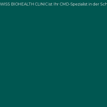
SWISS BIOHEALTH CLINIC ist Ihr CMD-Spezialist in der Sch