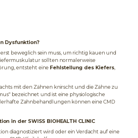
n Dysfunktion?
ßerst beweglich sein muss, um richtig kauen und
iefermuskulatur sollten normalerweise
rung, entsteht eine
Fehlstellung des Kiefers
,
achts mit den Zähnen knirscht und die Zähne zu
smus" bezeichnet und ist eine physiologische
ehlerhafte Zahnbehandlungen können eine CMD
ion in der SWISS BIOHEALTH CLINIC
n diagnostiziert wird oder ein Verdacht auf eine