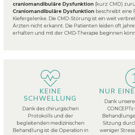
craniomandibuläre Dysfunktion
(kurz: CMD) zurü
Craniomandibuläre Dysfunktion
beschreibt eine
Kiefergelenke. Die CMD-Störung ist ein weit verbreit
Ärzten nicht erkannt. Die Patienten leiden oft jahr
erhalten und mit der CMD-Therapie beginnen kön
KEINE
NUR EINE
SCHWELLUNG
Dank unsere
Dank des chirurgischen
CONCEPTs w
Protokolls und der
Behandlungen
begleitenden medizinischen
Sitzung durc
Behandlung ist die Operation in
weniger Stress 