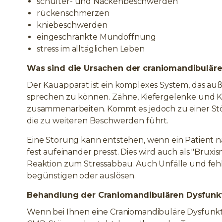
schulter- und Nackenbeschwerden
rückenschmerzen
kniebeschwerden
eingeschränkte Mundöffnung
stress im alltäglichen Leben
Was sind die Ursachen der craniomandibuläre
Der Kauapparat ist ein komplexes System, das äu
sprechen zu können. Zähne, Kiefergelenke und K
zusammenarbeiten. Kommt es jedoch zu einer Stö
die zu weiteren Beschwerden führt.
Eine Störung kann entstehen, wenn ein Patient n
fest aufeinander presst. Dies wird auch als "Bruxi
Reaktion zum Stressabbau. Auch Unfälle und f
begünstigen oder auslösen.
Behandlung der Craniomandibulären Dysfunkt
Wenn bei Ihnen eine Craniomandibuläre Dysfunktio