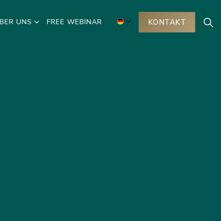
BER UNS
FREE WEBINAR
KONTAKT