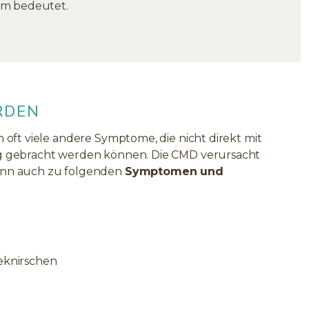
m bedeutet.
RDEN
 oft viele andere Symptome, die nicht direkt mit
ng gebracht werden können. Die CMD verursacht
kann auch zu folgenden
Symptomen und
eknirschen