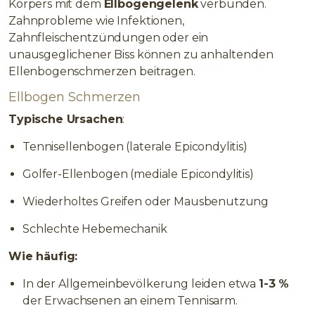
Körpers mit dem
Ellbogengelenk
verbunden.
Zahnprobleme wie Infektionen,
Zahnfleischentzündungen oder ein
unausgeglichener Biss können zu anhaltenden
Ellenbogenschmerzen beitragen.
Ellbogen Schmerzen
Typische Ursachen
:
Tennisellenbogen (laterale Epicondylitis)
Golfer-Ellenbogen (mediale Epicondylitis)
Wiederholtes Greifen oder Mausbenutzung
Schlechte Hebemechanik
Wie häufig:
In der Allgemeinbevölkerung leiden etwa
1-3 %
der Erwachsenen an einem Tennisarm.