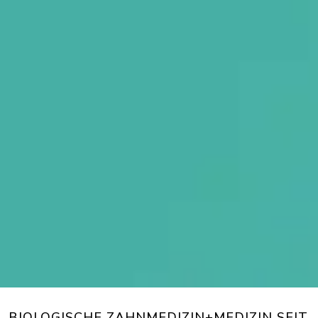
BIOLOGISCHE ZAHNMEDIZIN+MEDIZIN SEIT