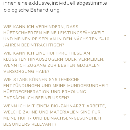
ihnen eine exklusive, individuell abgestimmte
biologische Behandlung.
WIE KANN ICH VERHINDERN, DASS
HÜFTSCHMERZEN MEINE LEISTUNGSFÄHIGKEIT
UND MEINEN REISEPLAN IN DEN NÄCHSTEN 5–10
JAHREN BEEINTRÄCHTIGEN?
WIE KANN ICH EINE HÜFTPROTHESE AM
KLÜGSTEN HINAUSZÖGERN ODER VERMEIDEN,
WENN ICH ZUGANG ZUR BESTEN GLOBALEN
VERSORGUNG HABE?
WIE STARK KÖNNEN SYSTEMISCHE
ENTZÜNDUNGEN UND MEINE MUNDGESUNDHEIT
HÜFTDEGENERATION UND ERHOLUNG
TATSÄCHLICH BEEINFLUSSEN?
WENN ICH MIT EINEM BIO‑ZAHNARZT ARBEITE,
WELCHE ZÄHNE UND MATERIALIEN SIND FÜR
MEINE HÜFT‑ UND BEINACHSEN‑GESUNDHEIT
BESONDERS RELEVANT?