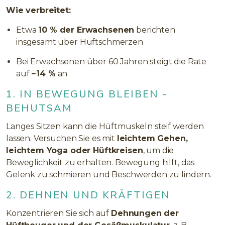
Wie verbreitet:
Etwa
10 % der Erwachsenen
berichten
insgesamt über Hüftschmerzen
Bei Erwachsenen über 60 Jahren steigt die Rate
auf
~14 %
an
1. IN BEWEGUNG BLEIBEN -
BEHUTSAM
Langes Sitzen kann die Hüftmuskeln steif werden
lassen. Versuchen Sie es mit
leichtem Gehen,
leichtem Yoga oder Hüftkreisen
, um die
Beweglichkeit zu erhalten. Bewegung hilft, das
Gelenk zu schmieren und Beschwerden zu lindern.
2. DEHNEN UND KRÄFTIGEN
Konzentrieren Sie sich auf
Dehnungen der