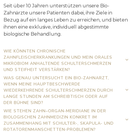
Seit über 10 Jahren unterstützen unsere Bio-
Zahnärzte unsere Patienten dabei, ihre Ziele in
Bezug auf ein langes Leben zu erreichen, und bieten
ihnen eine exklusive, individuell abgestimmte
biologische Behandlung.
WIE KÖNNTEN CHRONISCHE
ZAHNFLEISCHERKRANKUNGEN UND MEIN ORALES
MIKROBIOM ANHALTENDE SCHULTERSCHMERZEN
UND STEIFHEIT VERSTÄRKEN?
WAS GENAU UNTERSUCHT EIN BIO‑ZAHNARZT,
WENN MEINE HAUPTBESCHWERDE
WIEDERKEHRENDE SCHULTERSCHMERZEN DURCH
LANGE STUNDEN AM SCHREIBTISCH ODER AUF
DER BÜHNE SIND?
WIE STEHEN ZAHN–ORGAN‑MERIDIANE IN DER
BIOLOGISCHEN ZAHNMEDIZIN KONKRET IM
ZUSAMMENHANG MIT SCHULTER‑, SKAPULA‑ UND
ROTATORENMANSCHETTEN‑PROBLEMEN?