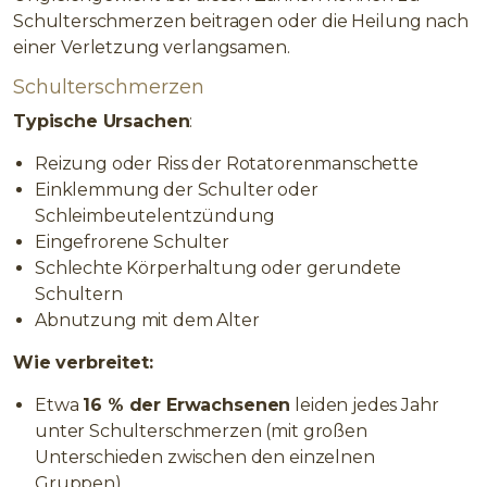
Schulterschmerzen beitragen oder die Heilung nach
einer Verletzung verlangsamen.
Schulterschmerzen
Typische Ursachen
:
Reizung oder Riss der Rotatorenmanschette
Einklemmung der Schulter oder
Schleimbeutelentzündung
Eingefrorene Schulter
Schlechte Körperhaltung oder gerundete
Schultern
Abnutzung mit dem Alter
Wie verbreitet:
Etwa
16 % der Erwachsenen
leiden jedes Jahr
unter Schulterschmerzen (mit großen
Unterschieden zwischen den einzelnen
Gruppen).