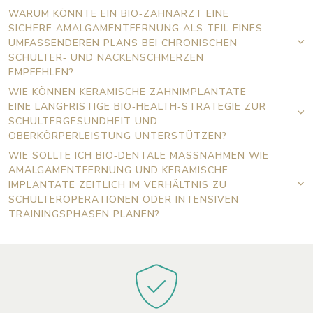
WARUM KÖNNTE EIN BIO‑ZAHNARZT EINE
SICHERE AMALGAMENTFERNUNG ALS TEIL EINES
UMFASSENDEREN PLANS BEI CHRONISCHEN
SCHULTER‑ UND NACKENSCHMERZEN
EMPFEHLEN?
WIE KÖNNEN KERAMISCHE ZAHNIMPLANTATE
EINE LANGFRISTIGE BIO‑HEALTH‑STRATEGIE ZUR
SCHULTERGESUNDHEIT UND
OBERKÖRPERLEISTUNG UNTERSTÜTZEN?
WIE SOLLTE ICH BIO‑DENTALE MASSNAHMEN WIE A
MALGAMENTFERNUNG UND KERAMISCHE I
MPLANTATE ZEITLICH IM VERHÄLTNIS ZU S
CHULTEROPERATIONEN ODER INTENSIVEN T
RAININGSPHASEN PLANEN?