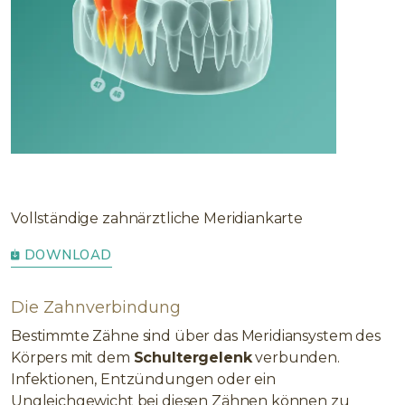
Vollständige zahnärztliche Meridiankarte
DOWNLOAD
Die Zahnverbindung
Bestimmte Zähne sind über das Meridiansystem des
Körpers mit dem
Schultergelenk
verbunden.
Infektionen, Entzündungen oder ein
Ungleichgewicht bei diesen Zähnen können zu