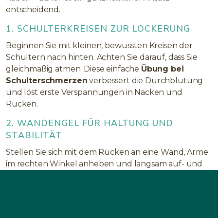
entscheidend.
1. SCHULTERKREISEN ZUR LOCKERUNG
Beginnen Sie mit kleinen, bewussten Kreisen der
Schultern nach hinten. Achten Sie darauf, dass Sie
gleichmäßig atmen. Diese einfache
Übung bei
Schulterschmerzen
verbessert die Durchblutung
und löst erste Verspannungen in Nacken und
Rücken.
2. WANDENGEL FÜR HALTUNG UND
STABILITÄT
Stellen Sie sich mit dem Rücken an eine Wand, Arme
im rechten Winkel anheben und langsam auf- und
abbewegen, ohne den Kontakt zur Wand zu
verlieren. Diese
Übung gegen Schulterschmerzen
kräftigt die Schulterblattmuskulatur und
unterstützt eine aufrechte Körperhaltung.