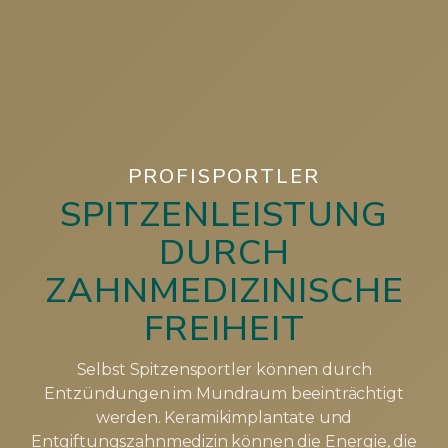
PROFISPORTLER
SPITZENLEISTUNG
DURCH
ZAHNMEDIZINISCHE
FREIHEIT
Selbst Spitzensportler können durch
Entzündungen im Mundraum beeinträchtigt
werden. Keramikimplantate und
Entgiftungszahnmedizin können die Energie, die