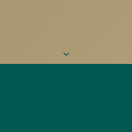
PROFISPORTLER
Selbst die fittesten Sportler können durch
versteckte Entzündungen im Mundraum
beeinträchtigt werden. Schwermetalle,
wurzelbehandelte Zähne oder Kavitationen im
Kieferknochen können Energie rauben und die
Regeneration verlangsamen – was die
Gesamtleistung mindert.