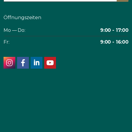
Öffnungszeiten
Mo — Do:
9:00 - 17:00
Fr:
9:00 - 16:00
instagram
facebook
linkedin
youtube
© 2026
Shop der Swiss Biohealth Clinic
Nutzungsbedingungen
Datenschutzerklärung