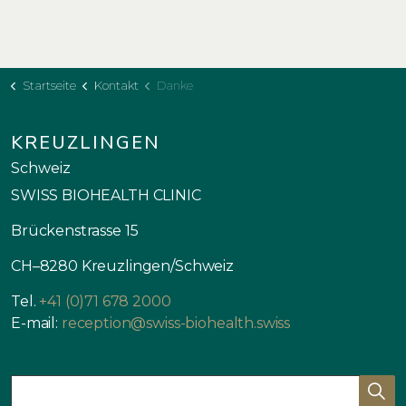
Startseite
Kontakt
Danke
KREUZLINGEN
Schweiz
SWISS BIOHEALTH CLINIC
Brückenstrasse 15
CH–8280 Kreuzlingen/Schweiz
Tel.
+41 (0)71 678 2000
E-mail:
reception@swiss-biohealth.swiss