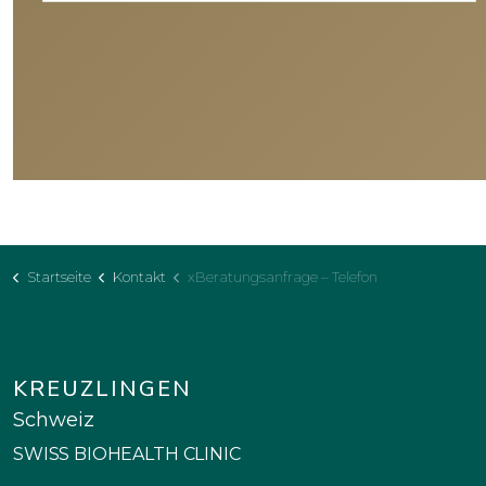
Startseite
Kontakt
xBeratungsanfrage – Telefon
KREUZLINGEN
Schweiz
SWISS BIOHEALTH CLINIC