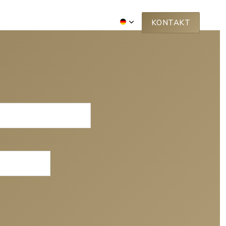
BER UNS
FREE WEBINAR
KONTAKT