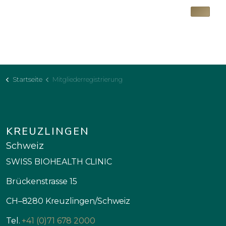
Startseite
Mitgliederregistrierung
KREUZLINGEN
Schweiz
SWISS BIOHEALTH CLINIC
Brückenstrasse 15
CH–8280 Kreuzlingen/Schweiz
Tel.
+41 (0)71 678 2000