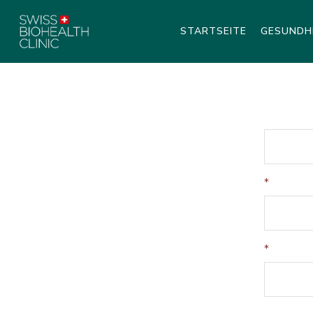
STARTSEITE
GESUNDH
*
*