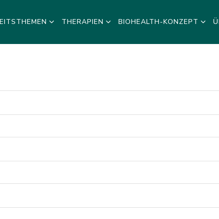
EITSTHEMEN
THERAPIEN
BIOHEALTH-KONZEPT
Ü