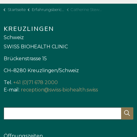
Startseite
Erfahrungsberichte
Catherine Stewart
KREUZLINGEN
Schweiz
SWISS BIOHEALTH CLINIC
Brückenstrasse 15
CH–8280 Kreuzlingen/Schweiz
Tel.
+41 (0)71 678 2000
E-mail:
reception@swiss-biohealth.swiss
Öffnungszeiten