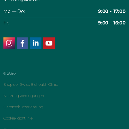
Mo — Do:
9:00 - 17:00
Fr:
9:00 - 16:00
instagram
facebook
linkedin
youtube
© 2026
Shop der Swiss Biohealth Clinic
Nutzungsbedingungen
Datenschutzerklärung
Cookie-Richtlinie