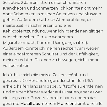
Seit etwa 2 Jahren litt ich unter chronischen
Krankheiten und Schmerzen. Ich konnte nicht mehr
ohne Schmerzen in meinen Gelenken und Muskeln
gehen. Außerdem hatte ich Atemprobleme, die
meiste Zeit Halsschmerzen und eine
Kehlkopfentzündung, wenn ich irgendeinen giftigen
oder chemischen Geruch wahrnahm
(Zigarettenrauch, Parfüm, Reinigungsmittel).
Außerdem konnte ich meinen rechten Arm wegen
einer eingefrorenen Schulter und der Unfähigkeit,
meinen rechten Daumen zu bewegen, nicht mehr
voll benutzen.
Ich fühlte mich die meiste Zeit erschöpft und
gestresst. Die Behandlungen, die ich in den USA
erhielt, halfen langsam dabei, Giftstoffe zu entfernen
und meinen Körper wieder aufzubauen, aber es war
ein langsamer Prozess. Unmittelbar nachdem das
gesamte
Metall aus meinem Mund entfernt
und alle