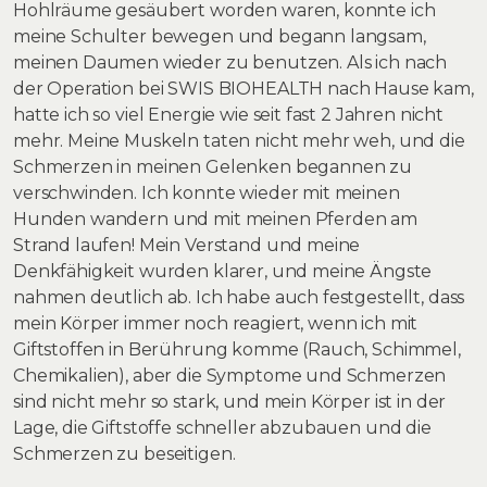
Hohlräume gesäubert worden waren, konnte ich
meine Schulter bewegen und begann langsam,
meinen Daumen wieder zu benutzen. Als ich nach
der Operation bei SWIS BIOHEALTH nach Hause kam,
hatte ich so viel Energie wie seit fast 2 Jahren nicht
mehr. Meine Muskeln taten nicht mehr weh, und die
Schmerzen in meinen Gelenken begannen zu
verschwinden. Ich konnte wieder mit meinen
Hunden wandern und mit meinen Pferden am
Strand laufen! Mein Verstand und meine
Denkfähigkeit wurden klarer, und meine Ängste
nahmen deutlich ab. Ich habe auch festgestellt, dass
mein Körper immer noch reagiert, wenn ich mit
Giftstoffen in Berührung komme (Rauch, Schimmel,
Chemikalien), aber die Symptome und Schmerzen
sind nicht mehr so stark, und mein Körper ist in der
Lage, die Giftstoffe schneller abzubauen und die
Schmerzen zu beseitigen.