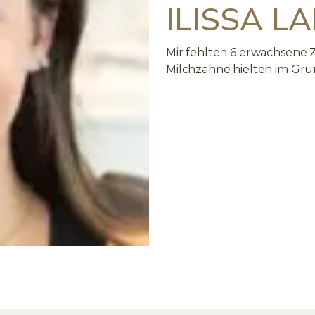
ILISSA L
Mir fehlten 6 erwachsene 
Milchzähne hielten im G