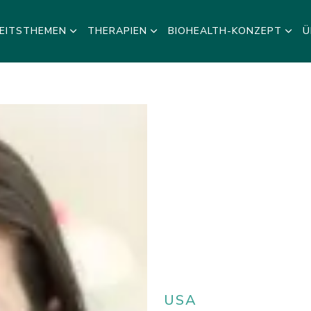
EITSTHEMEN
THERAPIEN
BIOHEALTH-KONZEPT
Ü
USA