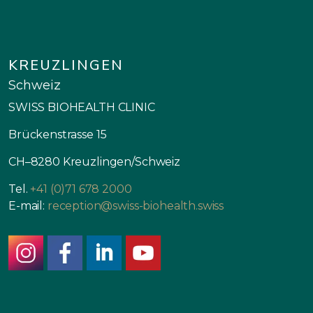
KREUZLINGEN
Schweiz
SWISS BIOHEALTH CLINIC
Brückenstrasse 15
CH–8280 Kreuzlingen/Schweiz
Tel.
+41 (0)71 678 2000
E-mail:
reception@swiss-biohealth.swiss
instagram
facebook
linkedin
youtube