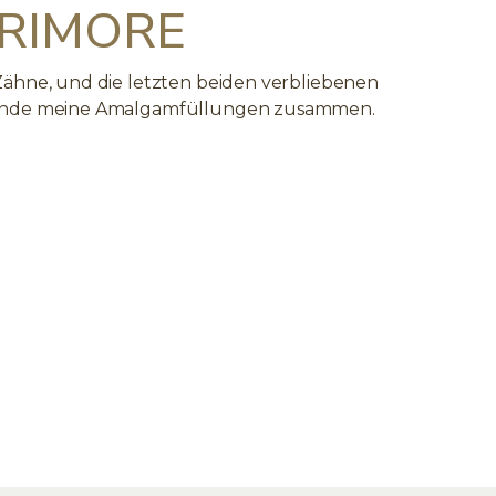
ARIMORE
Zähne, und die letzten beiden verbliebenen
runde meine Amalgamfüllungen zusammen.