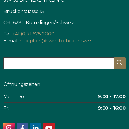
SWISS BIOHEALTH CLINIC
Brückenstrasse 15
CH–8280 Kreuzlingen/Schweiz
Tel.
+41 (0)71 678 2000
E-mail:
reception@swiss-biohealth.swiss
Öffnungszeiten
Mo — Do:
9:00 - 17:00
Fr:
9:00 - 16:00