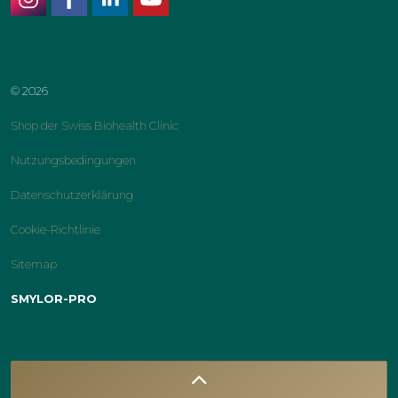
instagram
facebook
linkedin
youtube
© 2026
Shop der Swiss Biohealth Clinic
Nutzungsbedingungen
Datenschutzerklärung
Cookie-Richtlinie
Sitemap
SMYLOR-PRO