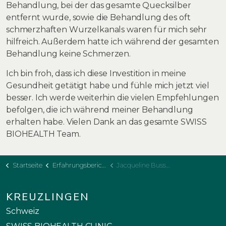
Behandlung, bei der das gesamte Quecksilber
entfernt wurde, sowie die Behandlung des oft
schmerzhaften Wurzelkanals waren für mich sehr
hilfreich. Außerdem hatte ich während der gesamten
Behandlung keine Schmerzen.
Ich bin froh, dass ich diese Investition in meine
Gesundheit getätigt habe und fühle mich jetzt viel
besser. Ich werde weiterhin die vielen Empfehlungen
befolgen, die ich während meiner Behandlung
erhalten habe. Vielen Dank an das gesamte SWISS
BIOHEALTH Team.
Startseite
Erfahrungsberichte
Jacqueline Bussard
KREUZLINGEN
Schweiz