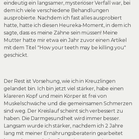
eindeutig ein langsamer, mysteriöser Verfall war, bei
dem ich viele verschiedene Behandlungen
ausprobierte. Nachdem ich fast alles ausprobiert
hatte, hatte ich diesen Heureka-Moment, in dem ich
sagte, dass es meine Zähne sein müssen! Meine
Mutter hatte mir etwa ein Jahr zuvor einen Artikel
mit dem Titel "How your teeth may be killing you"
geschickt.
Der Rest ist Vorsehung, wie ich in Kreuzlingen
gelandet bin. Ich bin jetzt viel stärker, habe einen
klareren Kopf und mein Körper ist frei von
Muskelschwäche und die gemeinsamen Schmerzen
sind weg. Der Kreislauf scheint sich verbessert zu
haben. Die Darmgesundheit wird immer besser.
Langsam wurde ich stärker, nachdem ich 2 Jahre
lang mit meiner Ernährungsberaterin gearbeitet