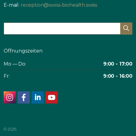
E-mail:
reception@swiss-biohealth.swiss
Öffnungszeiten
Mo — Do:
9:00 - 17:00
Fr:
9:00 - 16:00
instagram
facebook
linkedin
youtube
© 2026