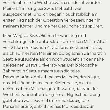
von 16 Jahren die Weisheitszähne entfernt wurden.
Meine Erfahrung bei Swiss Biohealth war
ausgezeichnet, und ich begann buchstäblich am
ersten Tag nach der Operation Verbesserungen in
meinem Körper und meiner Gesundheit zu spüren.
Mein Weg zu Swiss Biohealth war lang und
verschlungen. Ich entdeckte zum ersten Mal im Alter
von 21 Jahren, dass ich Kavitationsinfektionen hatte,
als ich zum ersten Mal einen biologischen Zahnarzt in
Seattle aufsuchte, als ich noch Student an der nahe
gelegenen Bastyr University war. Der biologische
Zahnarzt in Seattle machte ein digitales
Panoramaröntgenbild meines Mundes, das zeigte,
dass ich Löcher in meinem Kiefer hatte, die mit
nekrotischem Material gefüllt waren, das von der
Weisheitszahnentfernung in der Highschool übrig
geblieben war. Das Bild unten ist das digitale
Panoramaröntgenbild meines Mundes, das zur