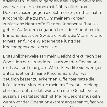
erleichtern. In den folgenden zwei Tagen bekam ich
zwei weitere Infusionen mit Nährstoffen und
Dexamethason gegen die Schmerzen, und ich nahm
Knochenbrühe zu mir, um meinem Körper
zusätzliche Nährstoffe für den Knochenaufbau zu
geben. Außerdem begann ich mit der Einnahme der
Immune Basics von Swiss Biohealth, die Vitamine und
Mineralien für die Wiederherstellung des
Knochengewebes enthalten.
Erstaunlicherweise sah mein Gesicht direkt nach der
Operation bereits anders aus als vor der Operation —
und zwar auf eine gute Weise. Es wirkte viel weniger
entzündet, und meine Knochenstruktur war
deutlich besser zu erkennen. Offenbar hatte die
Infektion die Muskeln in meinem Gesicht jahrelang
chronisch entzündet, wodurch mein Gesicht voller
aussah, als es tatsächlich ist. Meine Gesichtsmuskeln
waren vor der Operation extrem angespannt, fast wie