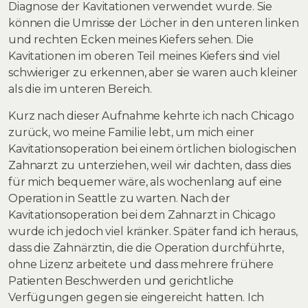
Diagnose der Kavitationen verwendet wurde. Sie
können die Umrisse der Löcher in den unteren linken
und rechten Ecken meines Kiefers sehen. Die
Kavitationen im oberen Teil meines Kiefers sind viel
schwieriger zu erkennen, aber sie waren auch kleiner
als die im unteren Bereich.
Kurz nach dieser Aufnahme kehrte ich nach Chicago
zurück, wo meine Familie lebt, um mich einer
Kavitationsoperation bei einem örtlichen biologischen
Zahnarzt zu unterziehen, weil wir dachten, dass dies
für mich bequemer wäre, als wochenlang auf eine
Operation in Seattle zu warten. Nach der
Kavitationsoperation bei dem Zahnarzt in Chicago
wurde ich jedoch viel kränker. Später fand ich heraus,
dass die Zahnärztin, die die Operation durchführte,
ohne Lizenz arbeitete und dass mehrere frühere
Patienten Beschwerden und gerichtliche
Verfügungen gegen sie eingereicht hatten. Ich