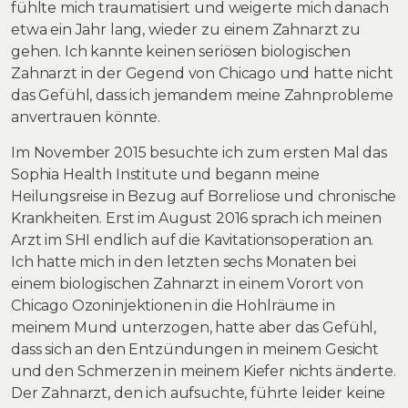
fühlte mich traumatisiert und weigerte mich danach
etwa ein Jahr lang, wieder zu einem Zahnarzt zu
gehen. Ich kannte keinen seriösen biologischen
Zahnarzt in der Gegend von Chicago und hatte nicht
das Gefühl, dass ich jemandem meine Zahnprobleme
anvertrauen könnte.
Im November 2015 besuchte ich zum ersten Mal das
Sophia Health Institute und begann meine
Heilungsreise in Bezug auf Borreliose und chronische
Krankheiten. Erst im August 2016 sprach ich meinen
Arzt im SHI endlich auf die Kavitationsoperation an.
Ich hatte mich in den letzten sechs Monaten bei
einem biologischen Zahnarzt in einem Vorort von
Chicago Ozoninjektionen in die Hohlräume in
meinem Mund unterzogen, hatte aber das Gefühl,
dass sich an den Entzündungen in meinem Gesicht
und den Schmerzen in meinem Kiefer nichts änderte.
Der Zahnarzt, den ich aufsuchte, führte leider keine