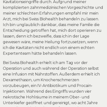
Kavitationseingriffe durch. Aufgrund meiner
komplizierten zahnmedizinischen Vorgeschichte und
meiner schlechten Erfahrungen empfahl mir mein
Arzt, mich bei Swiss Biohealth behandeln zu lassen.
Ich bin unglaublich dankbar, dass meine Familie die
Entscheidung getroffen hat, mich dort operieren zu
lassen, denn ich bezweifle, dass ich in der Lage
gewesen wäre, meine Heilung fortzusetzen, wenn
ich die Kavitäten nicht endlich von einem echten
Expertenteam hätte behandeln lassen.
Bei Swiss Biohealth erhielt ich am Tag vor der
Operation und auch während der Operation selbst
eine Infusion mit Nährstoffen. Außerdem erhielt ich
Dexamethason, um Knochenschmerzen
vorzubeugen, ein IV-Antibiotikum und Procain-
Injektionen. Während des Eingriffs wurden vier
nekrotische Hohlräume in meinem Ober- und
Unterkiefer geöffnet und gereinigt, wo acht Jahre