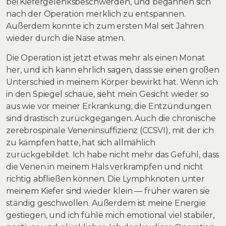
bei Kiefergelenksbeschwerden, und begannen sich
nach der Operation merklich zu entspannen.
Außerdem konnte ich zum ersten Mal seit Jahren
wieder durch die Nase atmen.
Die Operation ist jetzt etwas mehr als einen Monat
her, und ich kann ehrlich sagen, dass sie einen großen
Unterschied in meinem Körper bewirkt hat. Wenn ich
in den Spiegel schaue, sieht mein Gesicht wieder so
aus wie vor meiner Erkrankung; die Entzündungen
sind drastisch zurückgegangen. Auch die chronische
zerebrospinale Veneninsuffizienz (CCSVI), mit der ich
zu kämpfen hatte, hat sich allmählich
zurückgebildet. Ich habe nicht mehr das Gefühl, dass
die Venen in meinem Hals verkrampfen und nicht
richtig abfließen können. Die Lymphknoten unter
meinem Kiefer sind wieder klein — früher waren sie
ständig geschwollen. Außerdem ist meine Energie
gestiegen, und ich fühle mich emotional viel stabiler,