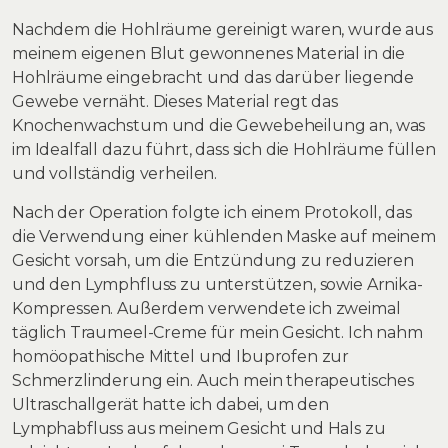
Nachdem die Hohlräume gereinigt waren, wurde aus
meinem eigenen Blut gewonnenes Material in die
Hohlräume eingebracht und das darüber liegende
Gewebe vernäht. Dieses Material regt das
Knochenwachstum und die Gewebeheilung an, was
im Idealfall dazu führt, dass sich die Hohlräume füllen
und vollständig verheilen.
Nach der Operation folgte ich einem Protokoll, das
die Verwendung einer kühlenden Maske auf meinem
Gesicht vorsah, um die Entzündung zu reduzieren
und den Lymphfluss zu unterstützen, sowie Arnika-
Kompressen. Außerdem verwendete ich zweimal
täglich Traumeel-Creme für mein Gesicht. Ich nahm
homöopathische Mittel und Ibuprofen zur
Schmerzlinderung ein. Auch mein therapeutisches
Ultraschallgerät hatte ich dabei, um den
Lymphabfluss aus meinem Gesicht und Hals zu