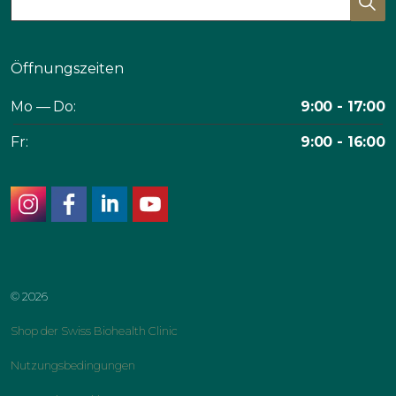
Öffnungszeiten
Mo — Do:
9:00 - 17:00
Fr:
9:00 - 16:00
instagram
facebook
linkedin
youtube
© 2026
Shop der Swiss Biohealth Clinic
Nutzungsbedingungen