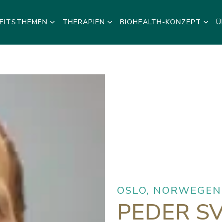
EITSTHEMEN
THERAPIEN
BIOHEALTH-KONZEPT
Ü
OSLO, NORWEGEN
PEDER S