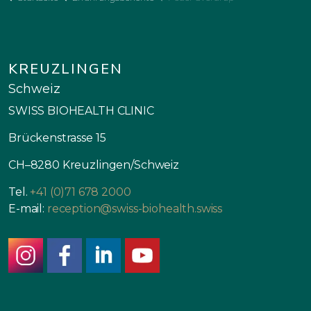
KREUZLINGEN
Schweiz
SWISS BIOHEALTH CLINIC
Brückenstrasse 15
CH–8280 Kreuzlingen/Schweiz
Tel.
+41 (0)71 678 2000
E-mail:
reception@swiss-biohealth.swiss
instagram
facebook
linkedin
youtube