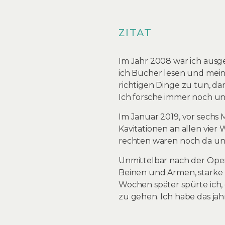
ZITAT
Im Jahr 2008 war ich ausge
ich Bücher lesen und mein
richtigen Dinge zu tun, dan
Ich forsche immer noch un
Im Januar 2019, vor sechs M
Kavitationen an allen vier
rechten waren noch da und
Unmittelbar nach der Oper
Beinen und Armen, starke 
Wochen später spürte ich, d
zu gehen. Ich habe das jah