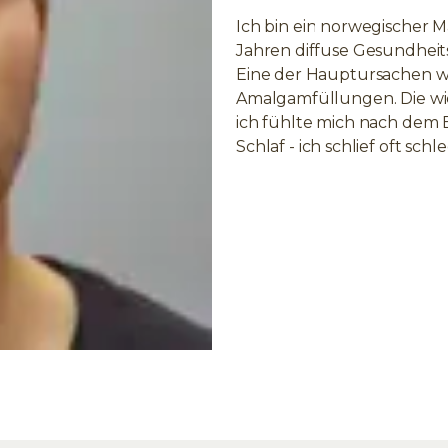
Ich bin ein norwegischer Ma
Jahren diffuse Gesundheit
Eine der Hauptursachen wa
Amalgamfüllungen. Die wi
ich fühlte mich nach dem 
Schlaf - ich schlief oft schle