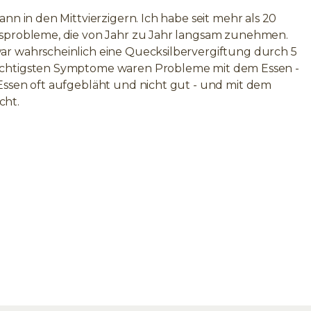
nn in den Mittvierzigern. Ich habe seit mehr als 20
sprobleme, die von Jahr zu Jahr langsam zunehmen.
r wahrscheinlich eine Quecksilbervergiftung durch 5
chtigsten Symptome waren Probleme mit dem Essen -
Essen oft aufgebläht und nicht gut - und mit dem
cht.