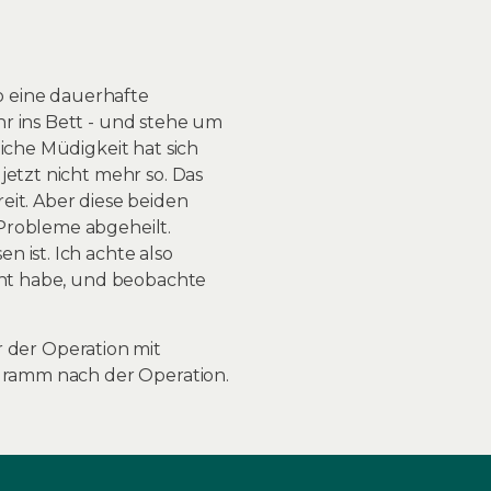
so eine dauerhafte
r ins Bett - und stehe um
iche Müdigkeit hat sich
jetzt nicht mehr so. Das
eit. Aber diese beiden
Probleme abgeheilt.
 ist. Ich achte also
ernt habe, und beobachte
r der Operation mit
ogramm nach der Operation.