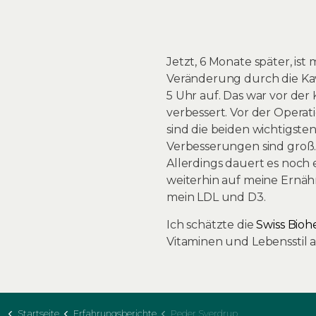
Jetzt, 6 Monate später, is
Veränderung durch die Kavi
5 Uhr auf. Das war vor der
verbessert. Vor der Operat
sind die beiden wichtigste
Verbesserungen sind groß.
Allerdings dauert es noch 
weiterhin auf meine Ernähr
mein LDL und D3.
Ich schätzte die
Swiss Bio
Vitaminen und Lebensstil a
Startseite
Erfahrungsberichte
Peder Sverdrup