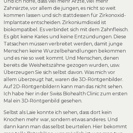
Und ich hoffe, dass viel mehr Ärzte, viel mehr
Zahnärzte, vor allem die jungen, es nicht so weit
kommen lassen und sich stattdessen für Zirkonoxid-
Implantate entscheiden. Zirkoniumdioxid ist
biokompatibel. Es verbindet sich mit dem Zahnfleisch.
Es gibt keine Karies und keine Entzündungen. Diese
Tatsachen müssen verbreitet werden, damit junge
Menschen keine Wurzelbehandlungen bekommen
und es nie so weit kommt. Und Menschen, denen
bereits die Weisheitszähne gezogen wurden, usw.
Überzeugen Sie sich selbst davon. Was mich vor
allem überzeugt hat, waren die 3D-Röntgenbilder.
Auf 2D-Röntgenbildern kann man das nicht sehen.
Ich habe hier in der Swiss Biohealth Clinic zum ersten
Mal ein 3D-Röntgenbild gesehen.
Selbst als Laie konnte ich sehen, dass dort kein
Knochen mehr war, sondern etwas anderes. Und
dann kann man das selbst beurteilen. Hier bekommt