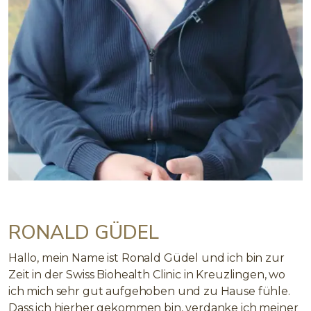
RONALD GÜDEL
Hallo, mein Name ist Ronald Güdel und ich bin zur
Zeit in der Swiss Biohealth Clinic in Kreuzlingen, wo
ich mich sehr gut aufgehoben und zu Hause fühle.
Dass ich hierher gekommen bin, verdanke ich meiner