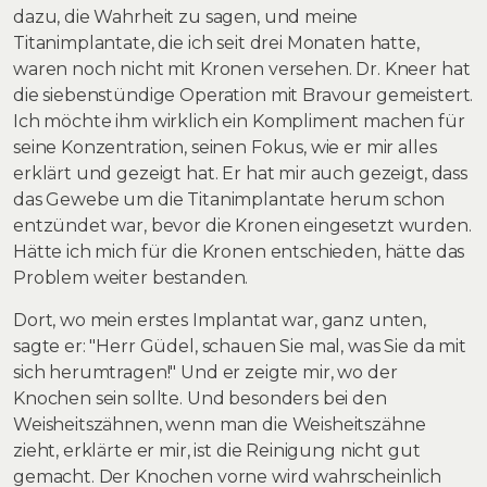
dazu, die Wahrheit zu sagen, und meine
Titanimplantate, die ich seit drei Monaten hatte,
waren noch nicht mit Kronen versehen. Dr. Kneer hat
die siebenstündige Operation mit Bravour gemeistert.
Ich möchte ihm wirklich ein Kompliment machen für
seine Konzentration, seinen Fokus, wie er mir alles
erklärt und gezeigt hat. Er hat mir auch gezeigt, dass
das Gewebe um die Titanimplantate herum schon
entzündet war, bevor die Kronen eingesetzt wurden.
Hätte ich mich für die Kronen entschieden, hätte das
Problem weiter bestanden.
Dort, wo mein erstes Implantat war, ganz unten,
sagte er: "Herr Güdel, schauen Sie mal, was Sie da mit
sich herumtragen!" Und er zeigte mir, wo der
Knochen sein sollte. Und besonders bei den
Weisheitszähnen, wenn man die Weisheitszähne
zieht, erklärte er mir, ist die Reinigung nicht gut
gemacht. Der Knochen vorne wird wahrscheinlich