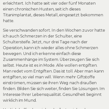
erleichtert. Ich hatte seit vier oder fünf Monaten
einen chronischen Husten, seit ich dieses
Titanimplantat, dieses Metall, eingesetzt bekommen
hatte.
Sie verschwanden sofort. In den Wochen zuvor hatte
ich auch Schmerzen in der Schulter, eine
Schultersteife. Jetzt, nur drei Tage nach der
Operation, kann ich wieder alles ohne Schmerzen
bewegen. Und ich erkenne einfach diese
Zusammenhänge im System. Überzeugen Sie sich
selbst. Heute ist es in Mode. Alle wollen entgiften.
Man redet vom Entgiften. Das ist toll. Aber man kann
entgiften, so viel man will. Wenn mehr Giftstoffe
einströmen, müssen sie ihren Weg nach draußen
finden. Bilden Sie sich weiter, finden Sie Lösungen. Im
Interesse Ihrer Lebensqualität. Gesundheit beginnt
wirklich im Mund.