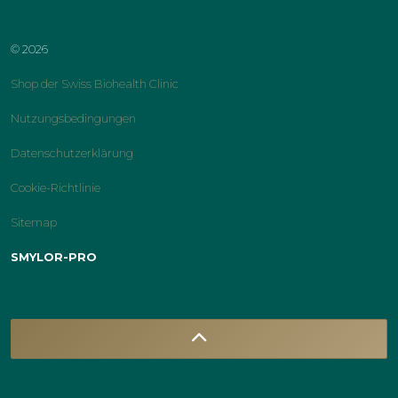
© 2026
Shop der Swiss Biohealth Clinic
Nutzungsbedingungen
Datenschutzerklärung
Cookie-Richtlinie
Sitemap
SMYLOR-PRO