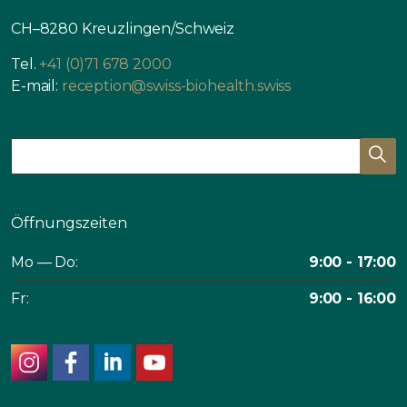
CH–8280 Kreuzlingen/Schweiz
Tel.
+41 (0)71 678 2000
E-mail:
reception@swiss-biohealth.swiss
Öffnungszeiten
Mo — Do:
9:00 - 17:00
Fr:
9:00 - 16:00
instagram
facebook
linkedin
youtube