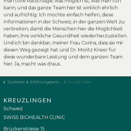
man tolle Ratschläge, was möglich ist, was man tun
kann, und das ganze Team hier ist wirklich ehrlich
und aufrichtig. Ich möchte einfach helfen, diese
Informationen in der Schweiz, in der ganzen Welt zu
verbreiten, damit die Menschen hier die Möglichkeit
haben, ihre wirkliche Gesundheit wiederherzustellen.
Und ich bin dankbar, meiner Frau Corina, dass sie mir
diesen Weg gezeigt hat und Dr. Moritz Kneer für
diese wunderbare Leistung und dem ganzen Team
hier. Ja, macht was draus.
Startseite
Erfahrungsberichte
Ronald Güdel
KREUZLINGEN
Schweiz
SWISS BIOHEALTH CLINIC
Brückenstrasse 15