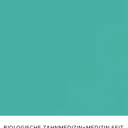
BIOLOGISCHE ZAHNMEDIZIN+MEDIZIN SEIT