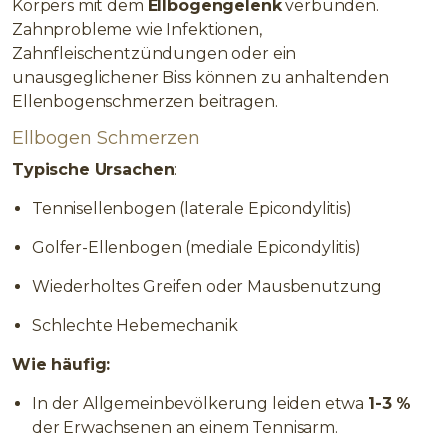
Körpers mit dem
Ellbogengelenk
verbunden.
Zahnprobleme wie Infektionen,
Zahnfleischentzündungen oder ein
unausgeglichener Biss können zu anhaltenden
Ellenbogenschmerzen beitragen.
Ellbogen Schmerzen
Typische Ursachen
:
Tennisellenbogen (laterale Epicondylitis)
Golfer-Ellenbogen (mediale Epicondylitis)
Wiederholtes Greifen oder Mausbenutzung
Schlechte Hebemechanik
Wie häufig:
In der Allgemeinbevölkerung leiden etwa
1-3 %
der Erwachsenen an einem Tennisarm.