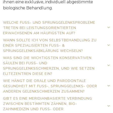
ihnen eine exklusive, individuell abgestimmte
biologische Behandlung.
WELCHE FUSS- UND SPRUNGGELENKSPROBLEME T
RETEN BEI LEISTUNGSORIENTIERTEN E
RWACHSENEN AM HÄUFIGSTEN AUF?
WANN SOLLTE ICH VON SELBSTBEHANDLUNG ZU
EINER SPEZIALISIERTEN FUSS- & S
PRUNGGELENKSABKLÄRUNG WECHSELN?
WAS SIND DIE WICHTIGSTEN KONSERVATIVEN
SÄULEN BEI FUSS- UND S
PRUNGGELENKSSCHMERZEN, UND WIE SETZEN E
LITEZENTREN DIESE EIN?
WIE HÄNGT DIE ORALE UND PARODONTALE
GESUNDHEIT MIT FUSS-, SPRUNGGELENKS- ODER A
NDEREN GELENKSCHMERZEN ZUSAMMEN?
GIBT ES EINE MERIDIANBASIERTE VERBINDUNG
ZWISCHEN BESTIMMTEN ZÄHNEN, BIO-
ZAHNMEDIZIN UND FUSS- ODER S