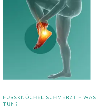
FUSSKNÖCHEL SCHMERZT – WAS T
UN?