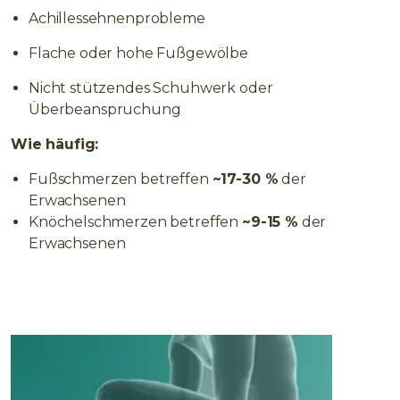
Achillessehnenprobleme
Flache oder hohe Fußgewölbe
Nicht stützendes Schuhwerk oder
Überbeanspruchung
Wie häufig:
Fußschmerzen betreffen
~17-30 %
der
Erwachsenen
Knöchelschmerzen betreffen
~9-15 %
der
Erwachsenen