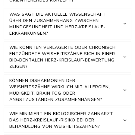
ORIENTIERENDES KONZEPT?
WAS SAGT DIE AKTUELLE WISSENSCHAFT
ÜBER DEN ZUSAMMENHANG ZWISCHEN
MUNDGESUNDHEIT UND HERZ‑KREISLAUF-
ERKRANKUNGEN?
WIE KÖNNTEN VERLAGERTE ODER CHRONISCH
ENTZÜNDETE WEISHEITSZÄHNE SICH IN EINER
BIO-DENTALEN HERZ‑KREISLAUF-BEWERTUNG
ZEIGEN?
KÖNNEN DISHARMONIEN DER
WEISHEITSZÄHNE WIRKLICH MIT ALLERGIEN,
MÜDIGKEIT, BRAIN FOG ODER
ANGSTZUSTÄNDEN ZUSAMMENHÄNGEN?
WIE MINIMIERT EIN BIOLOGISCHER ZAHNARZT
DAS HERZ‑KREISLAUF-RISIKO BEI DER
BEHANDLUNG VON WEISHEITSZÄHNEN?