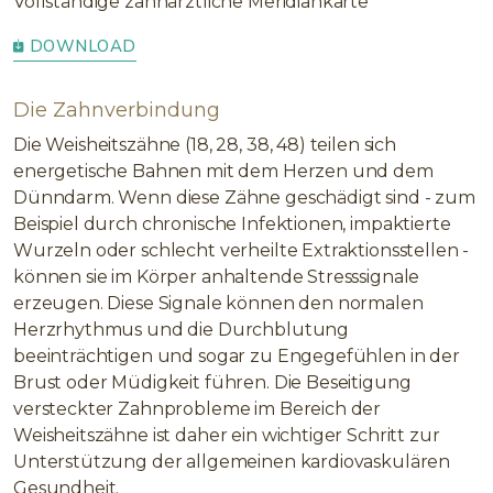
Vollständige zahnärztliche Meridiankarte
DOWNLOAD
Die Zahnverbindung
Die Weisheitszähne (18, 28, 38, 48) teilen sich
energetische Bahnen mit dem Herzen und dem
Dünndarm. Wenn diese Zähne geschädigt sind - zum
Beispiel durch chronische Infektionen, impaktierte
Wurzeln oder schlecht verheilte Extraktionsstellen -
können sie im Körper anhaltende Stresssignale
erzeugen. Diese Signale können den normalen
Herzrhythmus und die Durchblutung
beeinträchtigen und sogar zu Engegefühlen in der
Brust oder Müdigkeit führen. Die Beseitigung
versteckter Zahnprobleme im Bereich der
Weisheitszähne ist daher ein wichtiger Schritt zur
Unterstützung der allgemeinen kardiovaskulären
Gesundheit.