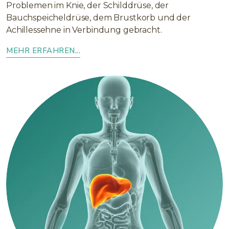
Problemen im Knie, der Schilddrüse, der
Bauchspeicheldrüse, dem Brustkorb und der
Achillessehne in Verbindung gebracht.
MEHR ERFAHREN...