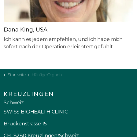
Dana King, USA
Ich kann es jedem empfehlen, und ich habe mich
sofort nach der Operation erleichtert gefühlt.
Startseite
Häufige Organbeschwerden
KREUZLINGEN
Schweiz
SWISS BIOHEALTH CLINIC
Brückenstrasse 15
CH–8280 Kreuzlingen/Schweiz