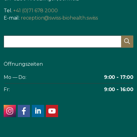
Tel.
+41 (0)71 678 2000
E-mail:
reception@swiss-biohealth.swiss
Öffnungszeiten
Mo — Do:
9:00 - 17:00
Fr:
9:00 - 16:00
instagram
facebook
linkedin
youtube