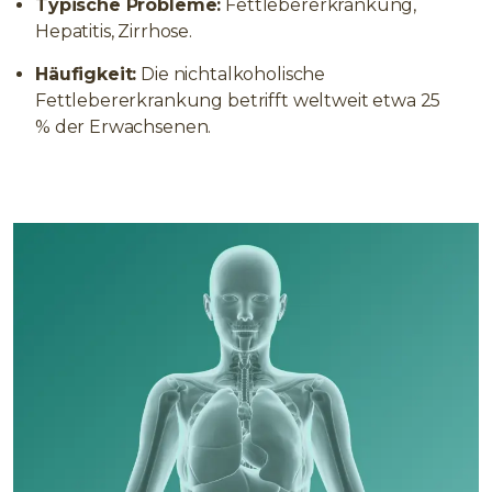
Typische Probleme:
Fettlebererkrankung,
Hepatitis, Zirrhose.
Häufigkeit:
Die nichtalkoholische
Fettlebererkrankung betrifft weltweit etwa 25
% der Erwachsenen.