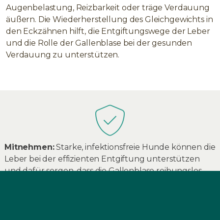
Augenbelastung, Reizbarkeit oder träge Verdauung
äußern. Die Wiederherstellung des Gleichgewichts in
den Eckzähnen hilft, die Entgiftungswege der Leber
und die Rolle der Gallenblase bei der gesunden
Verdauung zu unterstützen.
Mitnehmen:
Starke, infektionsfreie Hunde können die
Leber bei der effizienten Entgiftung unterstützen
und dafür sorgen, dass die Gallenblase reibungslos
funktioniert, was das Risiko von
Spannungskopfschmerzen und einer trägen
Verdauung verringert.