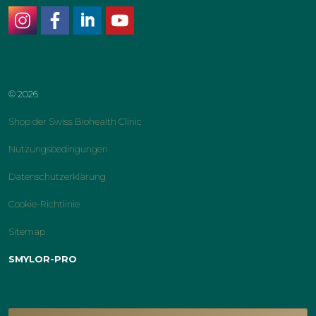
instagram
facebook
linkedin
youtube
© 2026
Shop der Swiss Biohealth Clinic
Nutzungsbedingungen
Datenschutzerklärung
Cookie-Richtlinie
Sitemap
SMYLOR-PRO