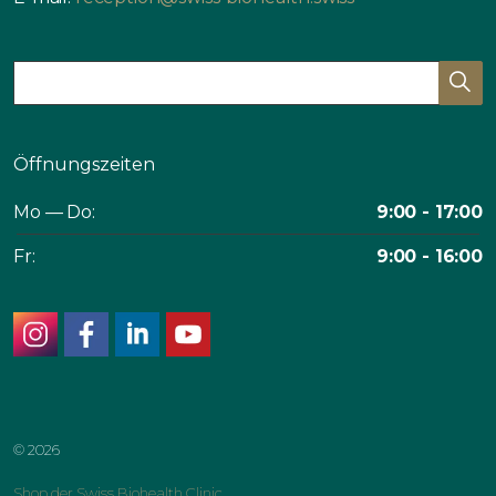
Öffnungszeiten
Mo — Do:
9:00 - 17:00
Fr:
9:00 - 16:00
instagram
facebook
linkedin
youtube
© 2026
Shop der Swiss Biohealth Clinic