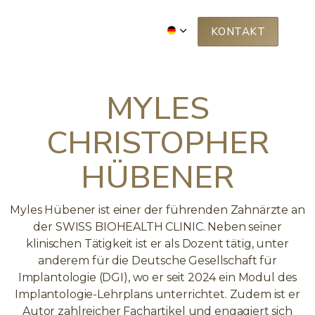
BER UNS
FREE WEBINAR
KONTAKT
MYLES
CHRISTOPHER
HÜBENER
Myles Hübener ist einer der führenden Zahnärzte an
der SWISS BIOHEALTH CLINIC. Neben seiner
klinischen Tätigkeit ist er als Dozent tätig, unter
anderem für die Deutsche Gesellschaft für
Implantologie (DGI), wo er seit 2024 ein Modul des
Implantologie-Lehrplans unterrichtet. Zudem ist er
Autor zahlreicher Fachartikel und engagiert sich