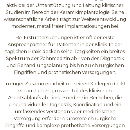
aktiv bei der Unterstützung und Leitung klinischer
Studien im Bereich der Keramikimplantologie. Seine
wissenschaftliche Arbeit trägt zur Weiterentwicklung
moderner, metallfreier Implantatlösungen bei.
Bei Erstuntersuchungen ist er oft der erste
Ansprechpartner für Patienten in der Klinik. In der
täglichen Praxis decken seine Tätigkeiten ein breites
Spektrum der Zahnmedizin ab – von der Diagnostik
und Behandlungsplanung bis hin zu chirurgischen
Eingriffen und prothetischen Versorgungen.
In enger Zusammenarbeit mit seinen Kollegen deckt
er somit einen grossen Teil des klinischen
Arbeitsablaufs ab – insbesondere in Bereichen, die
eine individuelle Diagnostik, Koordination und ein
umfassendes Verständnis der medizinischen
Versorgung erfordern. Grössere chirurgische
Eingriffe und komplexe prothetische Versorgungen