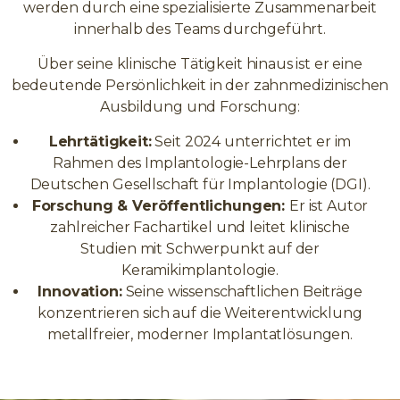
werden durch eine spezialisierte Zusammenarbeit
innerhalb des Teams durchgeführt.
Über seine klinische Tätigkeit hinaus ist er eine
bedeutende Persönlichkeit in der zahnmedizinischen
Ausbildung und Forschung:
Lehrtätigkeit:
Seit 2024 unterrichtet er im
Rahmen des Implantologie-Lehrplans der
Deutschen Gesellschaft für Implantologie (DGI).
Forschung & Veröffentlichungen:
Er ist Autor
zahlreicher Fachartikel und leitet klinische
Studien mit Schwerpunkt auf der
Keramikimplantologie.
Innovation:
Seine wissenschaftlichen Beiträge
konzentrieren sich auf die Weiterentwicklung
metallfreier, moderner Implantatlösungen.