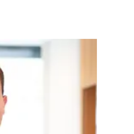
EITSTHEMEN
THERAPIEN
BIOHEALTH-KONZEPT
Ü