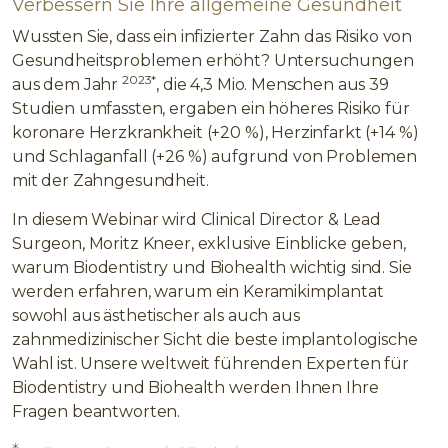
Verbessern Sie Ihre allgemeine Gesundheit
Wussten Sie, dass ein infizierter Zahn das Risiko von
Gesundheitsproblemen erhöht? Untersuchungen
2023*
aus dem Jahr
, die 4,3 Mio. Menschen aus 39
Studien umfassten, ergaben ein höheres Risiko für
koronare Herzkrankheit (+20 %), Herzinfarkt (+14 %)
und Schlaganfall (+26 %) aufgrund von Problemen
mit der Zahngesundheit.
In diesem Webinar wird Clinical Director & Lead
Surgeon, Moritz Kneer, exklusive Einblicke geben,
warum Biodentistry und Biohealth wichtig sind. Sie
werden erfahren, warum ein Keramikimplantat
sowohl aus ästhetischer als auch aus
zahnmedizinischer Sicht die beste implantologische
Wahl ist. Unsere weltweit führenden Experten für
Biodentistry und Biohealth werden Ihnen Ihre
Fragen beantworten.