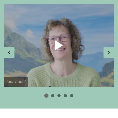
Previous
Nex
Mrs. Güdel