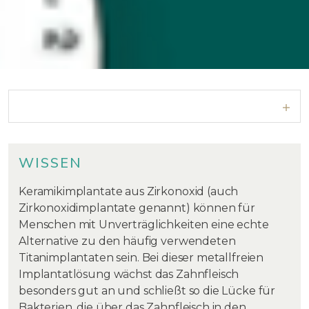
WISSEN
Keramikimplantate aus Zirkonoxid (auch
Zirkonoxidimplantate genannt) können für
Menschen mit Unverträglichkeiten eine echte
Alternative zu den häufig verwendeten
Titanimplantaten sein. Bei dieser metallfreien
Implantatlösung wächst das Zahnfleisch
besonders gut an und schließt so die Lücke für
Bakterien, die über das Zahnfleisch in den