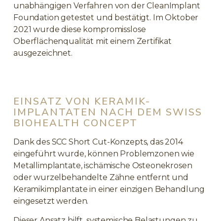
unabhängigen Verfahren von der CleanImplant
Foundation getestet und bestätigt. Im Oktober
2021 wurde diese kompromisslose
Oberflächenqualität mit einem Zertifikat
ausgezeichnet.
EINSATZ VON KERAMIK-
IMPLANTATEN NACH DEM SWISS
BIOHEALTH CONCEPT
Dank des SCC Short Cut-Konzepts, das 2014
eingeführt wurde, können Problemzonen wie
Metallimplantate, ischämische Osteonekrosen
oder wurzelbehandelte Zähne entfernt und
Keramikimplantate in einer einzigen Behandlung
eingesetzt werden.
Dieser Ansatz hilft, systemische Belastungen zu