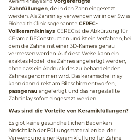
Keramikinlays sind
vorgefertigte
Zahnfüllungen
, die in den Zahn eingesetzt
werden. Als Zahninlay verwenden wir in der Swiss
Biohealth Clinic sogenannte
CEREC-
Vollkeramikinlays
. CEREC ist die Abkürzung für
CEramic REConstruction und ist ein Verfahren, bei
dem die Zähne mit einer 3D-Kamera genau
vermessen werden. Auf diese Weise kann ein
exaktes Modell des Zahnes angefertigt werden,
ohne dass ein Abdruck des zu behandelnden
Zahnes genommen wird. Das keramische Inlay
kann dann direkt am Bildschirm entworfen,
passgenau
angefertigt und das hergestellte
Zahninlay sofort eingesetzt werden.
Was sind die Vorteile von Keramikfüllungen?
Es gibt keine gesundheitlichen Bedenken
hinsichtlich der Füllungsmaterialien bei der
Verwendung einer Keramikfüllung für Zähne.