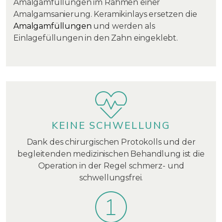
Amalgamfüllungen im Rahmen einer
Amalgamsanierung. Keramikinlays ersetzen die
Amalgamfüllungen
und werden als
Einlagefüllungen in den Zahn eingeklebt.
KEINE SCHWELLUNG
Dank des chirurgischen Protokolls und der
begleitenden medizinischen Behandlung ist die
Operation in der Regel schmerz- und
schwellungsfrei.