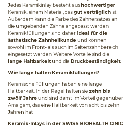
Jedes Keramikinlay besteht aus
hochwertiger
Keramik, einem Material, das
gut verträglich
ist.
Außerdem kann die Farbe des Zahnersatzes an
die umgebenden Zähne angepasst werden.
Keramikfüllungen sind daher
ideal für die
ästhetische Zahnheilkunde
und können
sowohl im Front- als auch im Seitenzahnbereich
eingesetzt werden. Weitere Vorteile sind die
lange Haltbarkeit
und die
Druckbeständigkeit
.
Wie lange halten Keramikfüllungen?
Keramische Füllungen haben eine lange
Haltbarkeit. In der Regel halten sie
zehn bis
zwölf Jahre
und sind damit im Vorteil gegenüber
Amalgam, das eine Haltbarkeit von acht bis zehn
Jahren hat.
Keramik-Inlays in der SWISS BIOHEALTH CINIC