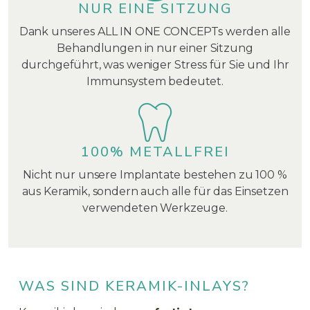
NUR EINE SITZUNG
Dank unseres ALL IN ONE CONCEPTs werden alle
Behandlungen in nur einer Sitzung
durchgeführt, was weniger Stress für Sie und Ihr
Immunsystem bedeutet.
100% METALLFREI
Nicht nur unsere Implantate bestehen zu 100 %
aus Keramik, sondern auch alle für das Einsetzen
verwendeten Werkzeuge.
WAS SIND KERAMIK-INLAYS?