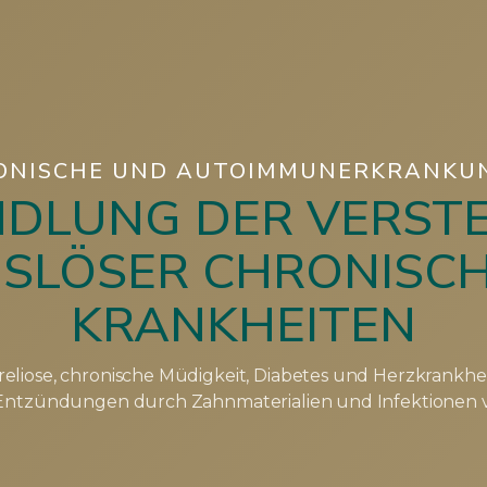
ONISCHE UND AUTOIMMUNERKRANKU
DLUNG DER VERST
SLÖSER CHRONISC
KRANKHEITEN
eliose, chronische Müdigkeit, Diabetes und Herzkrankhe
ntzündungen durch Zahnmaterialien und Infektionen 